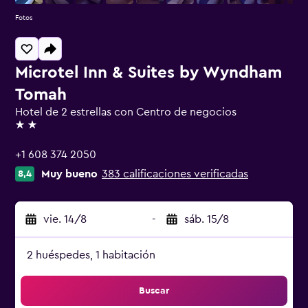
Fotos
Microtel Inn & Suites by Wyndham
Tomah
Hotel de 2 estrellas con Centro de negocios
2 estrellas
+1 608 374 2050
Muy bueno
383 calificaciones verificadas
8,4
vie. 14/8
-
sáb. 15/8
2 huéspedes, 1 habitación
Buscar