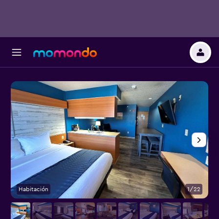
Habitación
1/22