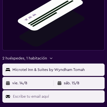
2 huéspedes, 1 habitación
Microtel Inn & Suites by Wyndham Tomah
vie. 14/8
sáb. 15/8