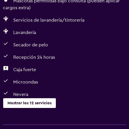
Mascotas permitidas bajo consulta (pueden aplicar
cargos extra)
Servicios de lavandería/tintorería
Lavandería
Secador de pelo
Recepción 24 horas
Caja fuerte
Microondas
Nevera
Mostrar los 12 servicios
Servicios y facilidades
Centro de negocios