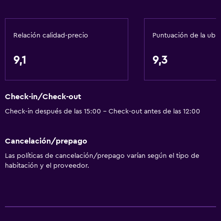
Baño
Relación calidad-precio
Puntuación de la ubi
Secador de pelo
9,1
9,3
Salud y seguridad
Caja fuerte
Check-in/Check-out
Servicios básicos
Check-in después de las 15:00 - Check-out antes de las 12:00
Aire acondicionado
Cancelación/prepago
Las políticas de cancelación/prepago varían según el tipo de
habitación y el proveedor.