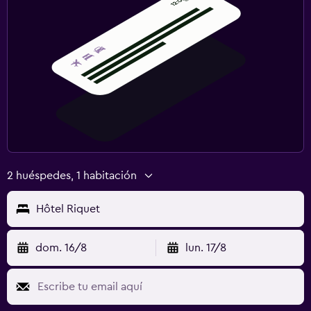
2 huéspedes, 1 habitación
Hôtel Riquet
dom. 16/8
lun. 17/8