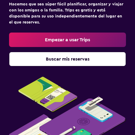
Hacemos que sea súper fácil planificar, organizar y viajar
con los amigos o la familia. Trips es gratis y está
disponible para su uso independientemente del lugar en
el que reserves.
Empezar a usar Trips
Buscar mis reservas