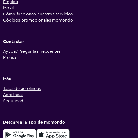
Empleo
Móvil
Cómo funcionan nuestros servicios
Códigos promocionales momondo
Contactar
Ayuda/Preguntas frecuentes
Prensa
Más
Tasas de aerolíneas
Aerolíneas
Seguridad
Descarga la app de momondo