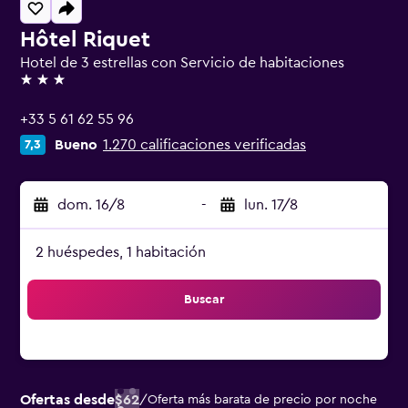
Hôtel Riquet
Hotel de 3 estrellas con Servicio de habitaciones
3 estrellas
+33 5 61 62 55 96
Bueno
1.270 calificaciones verificadas
7,3
dom. 16/8
-
lun. 17/8
2 huéspedes, 1 habitación
Buscar
Ofertas desde
$62
/
Oferta más barata de precio por noche