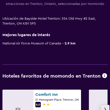
Atracciones en Trenton, Ontario, seleccionadas por momondo
Ubicación de Bayside Motel Trenton: 554 Old Hwy #2 East,
Trenton, ON K8V 5P5
Mejores lugares de interés
National Air Force Museum of Canada
2.9 km
Hoteles favoritos de momondo en Trenton
Comfort Inn
51 Monogram Place, Trenton, ON
2 estrellas
8,0