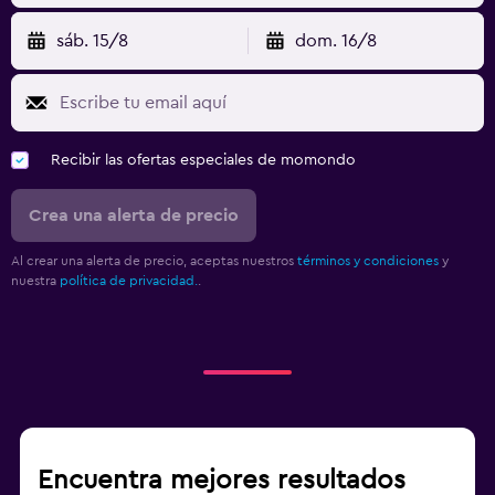
sáb. 15/8
dom. 16/8
Recibir las ofertas especiales de momondo
Crea una alerta de precio
Al crear una alerta de precio, aceptas nuestros
términos y condiciones
y
nuestra
política de privacidad.
.
Encuentra mejores resultados