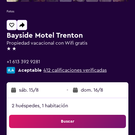
Fotos
Bayside Motel Trenton
Propiedad vacacional con Wifi gratis
2 estrellas
+1 613 392 9281
Aceptable
412 calificaciones verificadas
6,4
sáb. 15/8
-
dom. 16/8
2 huéspedes, 1 habitación
Buscar