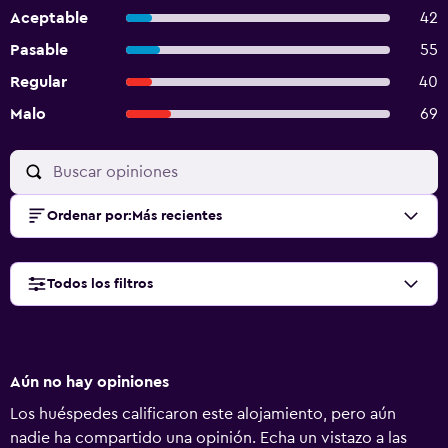
Aceptable
42
Pasable
55
Regular
40
Malo
69
Ordenar por
:
Más recientes
Todos los filtros
Aún no hay opiniones
Los huéspedes calificaron este alojamiento, pero aún
nadie ha compartido una opinión. Echa un vistazo a las