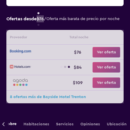
Ofertas desde
$76
/
Oferta más barata de precio por noche
Proveedor
Total noche
$76
Ver oferta
$84
Ver oferta
$109
Ver oferta
8 ofertas más de Bayside Motel Trenton
Sobre
Habitaciones
Servicios
Opiniones
Ubicación