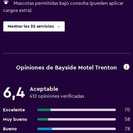
Mascotas permitidas bajo consulta (pueden aplicar
cargos extra)
Mostrar los 32 servicios
Opiniones de Bayside Motel Trenton
6,4
Aceptable
412 opiniones verificadas
Excelente
70
Muy bueno
58
Bueno
78