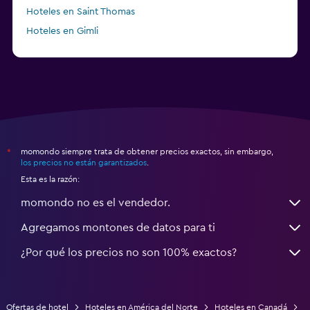
Hoteles en Saint Thomas
Hoteles en Gimli
a partir de $23
Hoteles en Mississauga
momondo siempre trata de obtener precios exactos, sin embargo,
*
los precios no están garantizados
.
Esta es la razón:
momondo no es el vendedor.
Agregamos montones de datos para ti
¿Por qué los precios no son 100% exactos?
Ofertas de hotel
Hoteles en América del Norte
Hoteles en Canadá