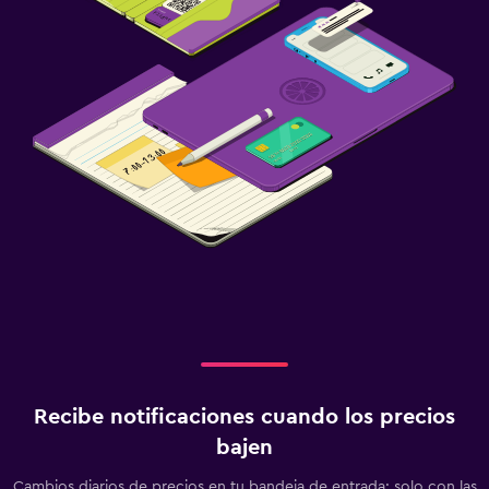
Recibe notificaciones cuando los precios
bajen
Cambios diarios de precios en tu bandeja de entrada: solo con las