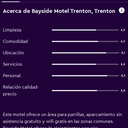
Acerca de Bayside Motel Trenton, Trenton
Limpieza
6,6
Comodidad
6,9
Ubicación
8,1
Servicios
6,6
Personal
8,3
Relación calidad-
6,8
precio
Este motel ofrece un área para parrillas, aparcamiento sin
asistencia gratuito y wifi gratis en las zonas comunes.