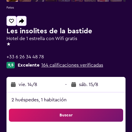
Fotos
Les insolites de la bastide
Hotel de 1 estrella con Wifi gratis
1 estrella
+33 6 26 34 48 78
Excelente
164 calificaciones verificadas
9,5
vie. 14/8
-
sáb. 15/8
2 huéspedes, 1 habitación
Buscar