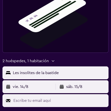
2 huéspedes, 1 habitación
Les insolites de la bastide
vie. 14/8
sáb. 15/8