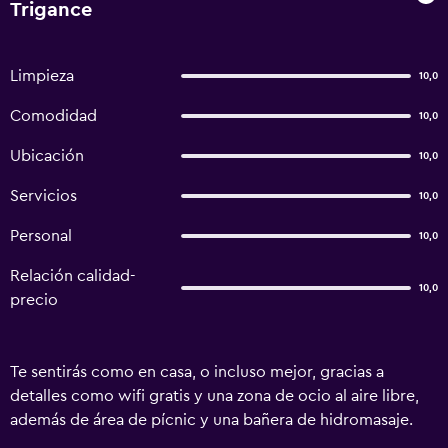
Trigance
Limpieza
10,0
Comodidad
10,0
Ubicación
10,0
Servicios
10,0
Personal
10,0
Relación calidad-
10,0
precio
Te sentirás como en casa, o incluso mejor, gracias a
detalles como wifi gratis y una zona de ocio al aire libre,
además de área de pícnic y una bañera de hidromasaje.