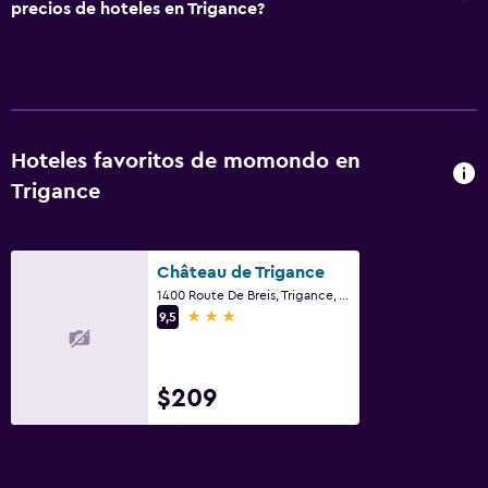
precios de hoteles en Trigance?
Hoteles favoritos de momondo en
Trigance
Château de Trigance
1400 Route De Breis, Trigance, Var
3 estrellas
9,5
$209