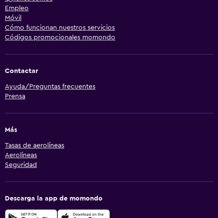
Empleo
Móvil
Cómo funcionan nuestros servicios
Códigos promocionales momondo
Contactar
Ayuda/Preguntas frecuentes
Prensa
Más
Tasas de aerolíneas
Aerolíneas
Seguridad
Descarga la app de momondo