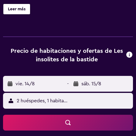
Leer más
Precio de habitaciones y ofertas de Les
insolites de la bastide
vie. 14/8
-
sáb. 15/8
2 huéspedes, 1 habitación