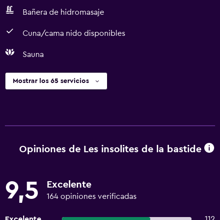
Bañera de hidromasaje
Cuna/cama nido disponibles
Sauna
Mostrar los 65 servicios
Opiniones de Les insolites de la bastide
9,5
Excelente
164 opiniones verificadas
Excelente
112