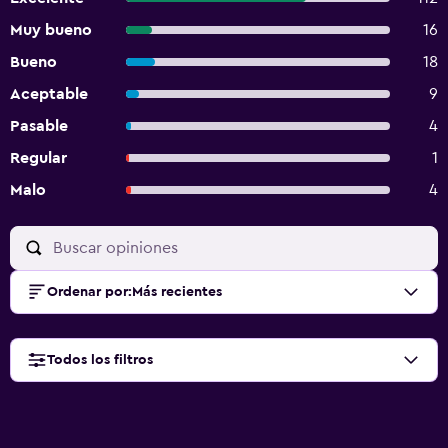
Muy bueno
16
Bueno
18
Aceptable
9
Pasable
4
Regular
1
Malo
4
Ordenar por
:
Más recientes
Todos los filtros