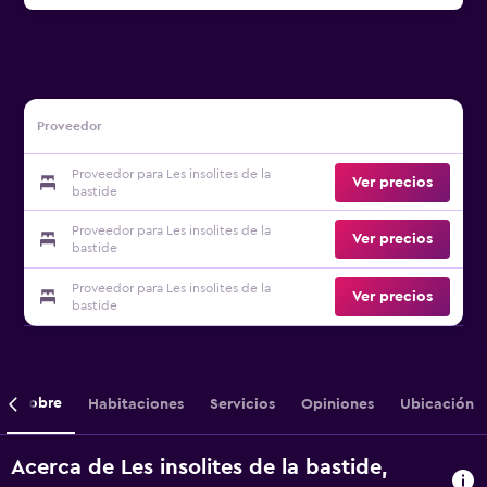
Proveedor
Proveedor para Les insolites de la
Ver precios
bastide
Proveedor para Les insolites de la
Ver precios
bastide
Proveedor para Les insolites de la
Ver precios
bastide
Sobre
Habitaciones
Servicios
Opiniones
Ubicación
Acerca de Les insolites de la bastide,