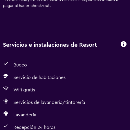
*
El total incluye una estimación de tasas e impuestos locales a
pagar al hacer check-out.
Servicios e instalaciones de Resort
Buceo
Servicio de habitaciones
Wifi gratis
Servicios de lavandería/tintorería
Lavandería
Recepción 24 horas