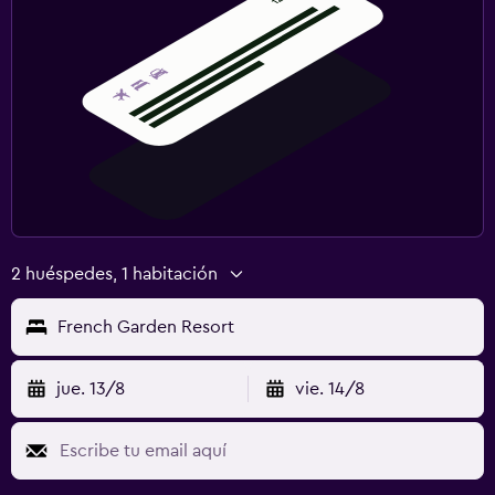
2 huéspedes, 1 habitación
French Garden Resort
jue. 13/8
vie. 14/8