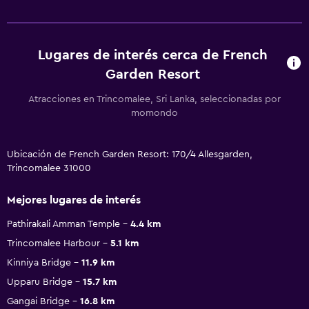
Lugares de interés cerca de French
Garden Resort
Atracciones en Trincomalee, Sri Lanka, seleccionadas por
momondo
Ubicación de French Garden Resort: 170/4 Allesgarden,
Trincomalee 31000
Mejores lugares de interés
Pathirakali Amman Temple
4.4 km
Trincomalee Harbour
5.1 km
Kinniya Bridge
11.9 km
Upparu Bridge
15.7 km
Gangai Bridge
16.8 km