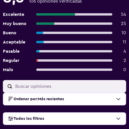
106 opiniones verificadas
Excelente
54
Muy bueno
25
Bueno
10
Aceptable
11
Pasable
4
Regular
2
Malo
0
Ordenar por
:
Más recientes
Todos los filtros