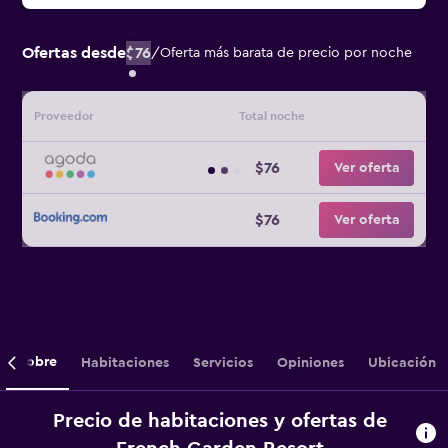
Ofertas desde
$76
/
Oferta más barata de precio por noche
Proveedor
Total noche
$76
Ver oferta
$76
Ver oferta
Sobre
Habitaciones
Servicios
Opiniones
Ubicación
Precio de habitaciones y ofertas de