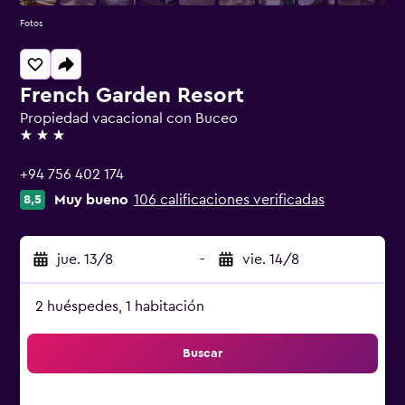
Fotos
French Garden Resort
Propiedad vacacional con Buceo
3 estrellas
+94 756 402 174
Muy bueno
106 calificaciones verificadas
8,5
jue. 13/8
-
vie. 14/8
2 huéspedes, 1 habitación
Buscar