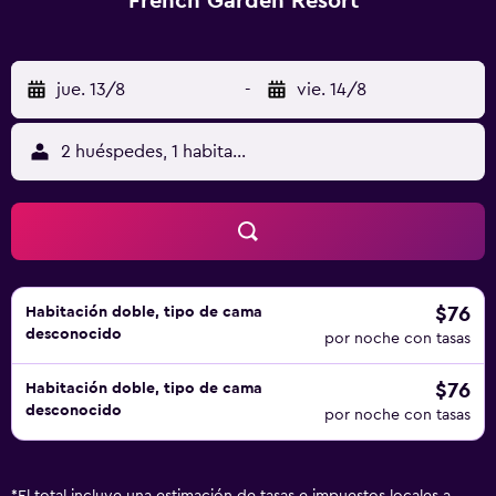
French Garden Resort
jue. 13/8
-
vie. 14/8
2 huéspedes, 1 habitación
$76
Habitación doble, tipo de cama
desconocido
por noche con tasas
$76
Habitación doble, tipo de cama
desconocido
por noche con tasas