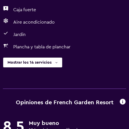
Caja fuerte
Aire acondicionado
Jardín
Plancha y tabla de planchar
Mostrar los 14 servicios
Opiniones de French Garden Resort
8,5
Muy bueno