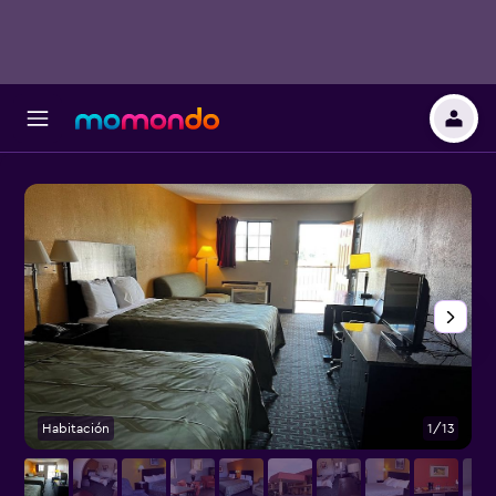
Habitación
1/13