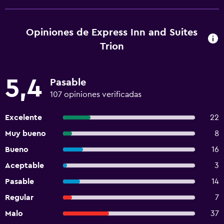
Opiniones de Express Inn and Suites
Trion
5,4
Pasable
107 opiniones verificadas
Excelente
22
Muy bueno
8
Bueno
16
Aceptable
3
Pasable
14
Regular
7
Malo
37