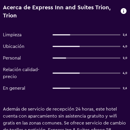
Acerca de Express Inn and Suites Trion,
Trion
Limpieza
2,6
Ubicación
4,0
Personal
2,0
Relación calidad-
4,0
precio
En general
2,6
Además de servicio de recepción 24 horas, este hotel
cuenta con aparcamiento sin asistencia gratuito y wifi
gratis en las zonas comunes. Se ofrece servicio de cambio