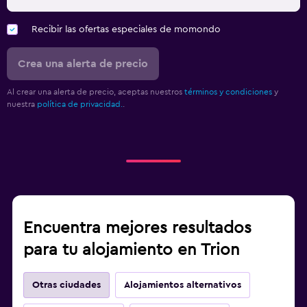
Recibir las ofertas especiales de momondo
Crea una alerta de precio
Al crear una alerta de precio, aceptas nuestros
términos y condiciones
y
nuestra
política de privacidad.
.
Encuentra mejores resultados
para tu alojamiento en Trion
Otras ciudades
Alojamientos alternativos