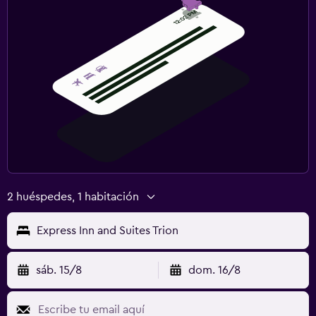
2 huéspedes, 1 habitación
Express Inn and Suites Trion
sáb. 15/8
dom. 16/8