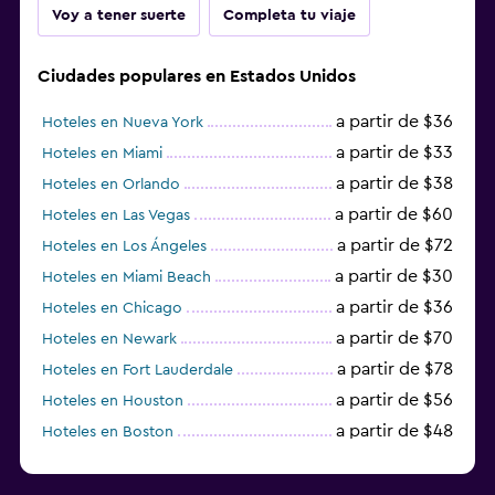
Voy a tener suerte
Completa tu viaje
Ciudades populares en Estados Unidos
a partir de $36
Hoteles en Nueva York
a partir de $33
Hoteles en Miami
a partir de $38
Hoteles en Orlando
a partir de $60
Hoteles en Las Vegas
a partir de $72
Hoteles en Los Ángeles
a partir de $30
Hoteles en Miami Beach
a partir de $36
Hoteles en Chicago
a partir de $70
Hoteles en Newark
a partir de $78
Hoteles en Fort Lauderdale
a partir de $56
Hoteles en Houston
a partir de $48
Hoteles en Boston
a partir de $71
Hoteles en Tampa