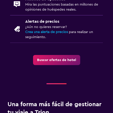
Mira las puntuaciones basadas en millones de
opiniones de huéspedes reales.
Alertas de precios
¿Aún no quieres reservar?
Crea una alerta de precios
para realizar un
seguimiento.
Buscar ofertas de hotel
Una forma más fácil de gestionar
tu viaje a Trion