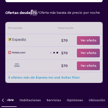
Ofertas desde
$70
/
Oferta más barata de precio por noche
Proveedor
Total noche
$70
Ver oferta
$70
Ver oferta
$70
Ver oferta
5 ofertas más de Express Inn and Suites Trion
Sobre
Habitaciones
Servicios
Opiniones
Ubicación