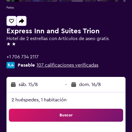
Fotos
Express Inn and Suites Trion
Hotel de 2 estrellas con Artículos de aseo gratis
2 estrellas
+1 706 734 2117
Pasable
107 calificaciones verificadas
5,4
sáb. 15/8
-
dom. 16/8
2 huéspedes, 1 habitación
Buscar