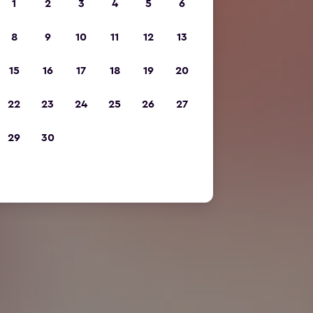
1
2
3
4
5
6
8
9
10
11
12
13
15
16
17
18
19
20
22
23
24
25
26
27
29
30