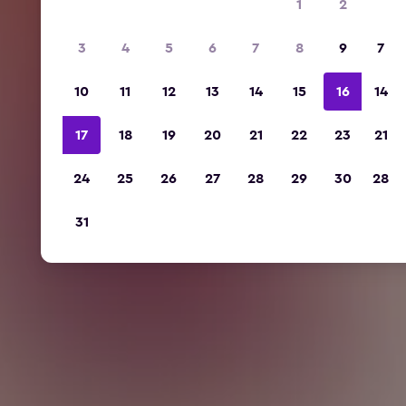
1
2
3
4
5
6
7
8
9
7
10
11
12
13
14
15
16
14
17
18
19
20
21
22
23
21
24
25
26
27
28
29
30
28
31