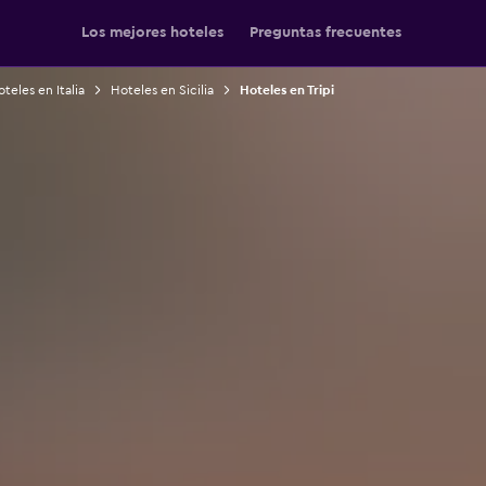
Los mejores hoteles
Preguntas frecuentes
teles en Italia
Hoteles en Sicilia
Hoteles en Tripi