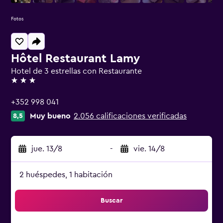
Fotos
Hôtel Restaurant Lamy
Hotel de 3 estrellas con Restaurante
3 estrellas
+352 998 041
Muy bueno
2.056 calificaciones verificadas
8,5
jue. 13/8
-
vie. 14/8
2 huéspedes, 1 habitación
Buscar