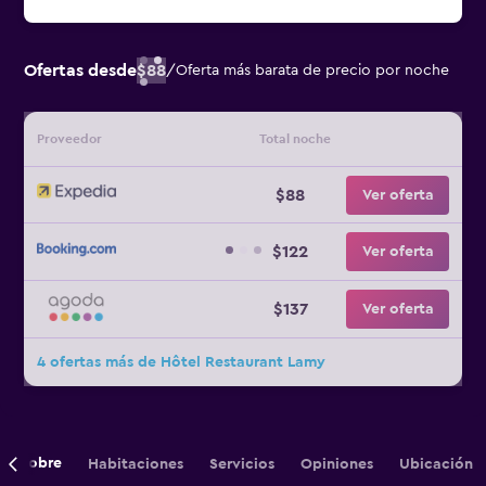
Ofertas desde
$88
/
Oferta más barata de precio por noche
Proveedor
Total noche
$88
Ver oferta
$122
Ver oferta
$137
Ver oferta
4 ofertas más de Hôtel Restaurant Lamy
Sobre
Habitaciones
Servicios
Opiniones
Ubicación