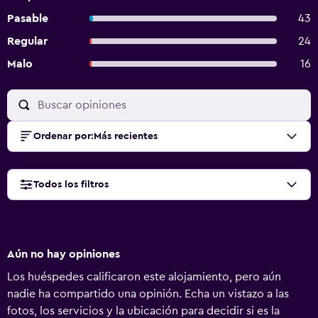
Pasable
43
Regular
24
Malo
16
Ordenar por
:
Más recientes
Todos los filtros
Aún no hay opiniones
Los huéspedes calificaron este alojamiento, pero aún
nadie ha compartido una opinión. Echa un vistazo a las
fotos, los servicios y la ubicación para decidir si es la