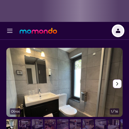
Otros
1/16