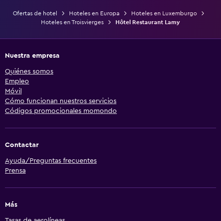
Ofertas de hotel
Hoteles en Europa
Hoteles en Luxemburgo
Hoteles en Troisvierges
Hôtel Restaurant Lamy
Nuestra empresa
Quiénes somos
Empleo
Móvil
Cómo funcionan nuestros servicios
Códigos promocionales momondo
Contactar
Ayuda/Preguntas frecuentes
Prensa
Más
Tasas de aerolíneas