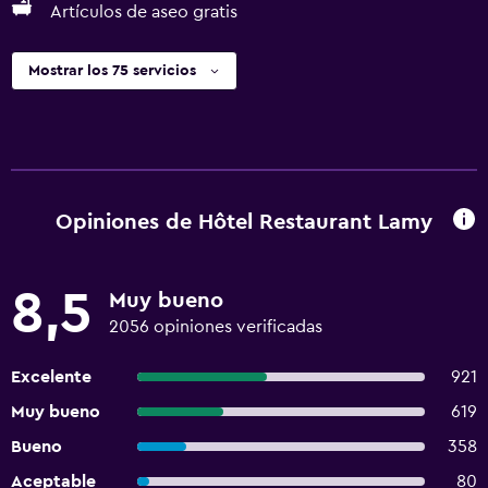
Artículos de aseo gratis
Mostrar los 75 servicios
Opiniones de Hôtel Restaurant Lamy
8,5
Muy bueno
2056 opiniones verificadas
Excelente
921
Muy bueno
619
Bueno
358
Aceptable
80