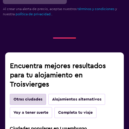
Al crear una alerta de precio, aceptas nuestros
términos y condiciones
y
nuestra
política de privacidad.
.
Encuentra mejores resultados
para tu alojamiento en
Troisvierges
Otras ciudades
Alojamientos alternativos
Voy a tener suerte
Completa tu viaje
Ciudades populares en Luxemburgo