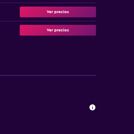
Ver precios
Ver precios