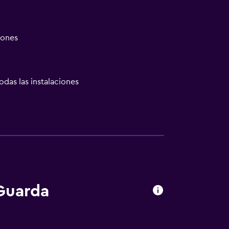
iones
odas las instalaciones
las instalaciones
Guarda