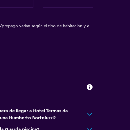
 turística
/prepago varían según el tipo de habitación y el
a
nera de llegar a Hotel Termas da
una Humberto Bortoluzzi?
da Guarda piscina?