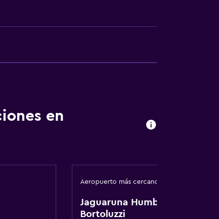
ciones en
ones
Aeropuerto más cercano
laciones
Jaguaruna Humberto
Bortoluzzi