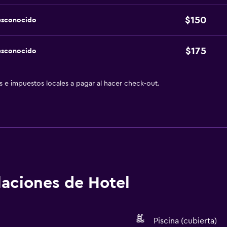
$150
esconocido
$175
esconocido
as e impuestos locales a pagar al hacer check-out.
alaciones de Hotel
Piscina (cubierta)