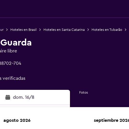
Sur
Hoteles en Brasil
Hoteles en Santa Catarina
Hoteles en Tubarão
 Guarda
ire libre
 88702-704
s verificadas
Fotos
dom. 16/8
agosto 2026
septiembre 202