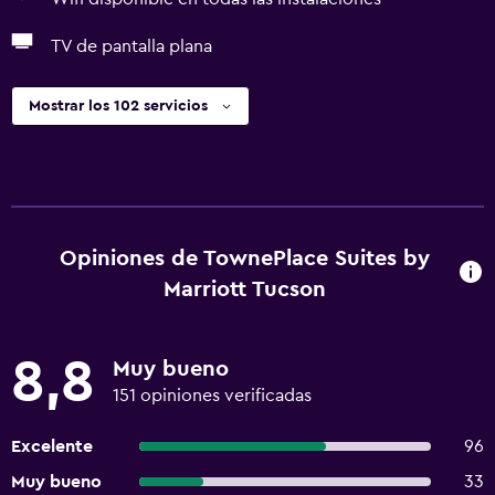
TV de pantalla plana
Mostrar los 102 servicios
Opiniones de TownePlace Suites by
Marriott Tucson
8,8
Muy bueno
151 opiniones verificadas
Excelente
96
Muy bueno
33