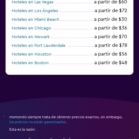
a partir de $60
Hoteles en Las Vegas
a partir de $72
Hoteles en Los Ángeles
a partir de $30
Hoteles en Miami Beach
a partir de $36
Hoteles en Chicago
a partir de $70
Hoteles en Newark
a partir de $78
Hoteles en Fort Lauderdale
a partir de $56
Hoteles en Houston
a partir de $48
Hoteles en Boston
a partir de $71
Hoteles en Tampa
momondo siempre trata de obtener precios exactos, sin embargo,
*
los precios no están garantizados
.
Esta es la razón: