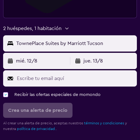
2 huéspedes, 1 habitación
TownePlace Suites by Marriott Tucson
mié. 12/8
jue. 13/8
Recibir las ofertas especiales de momondo
Crea una alerta de precio
Al crear una alerta de precio, aceptas nuestros
términos y condiciones
y
nuestra
política de privacidad.
.