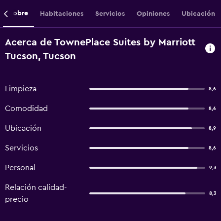
Sobre
Habitaciones
Servicios
Opiniones
Ubicación
Acerca de TownePlace Suites by Marriott
Tucson, Tucson
Limpieza
8,6
Comodidad
8,6
Ubicación
8,9
Servicios
8,6
Personal
9,3
Relación calidad-
8,3
precio