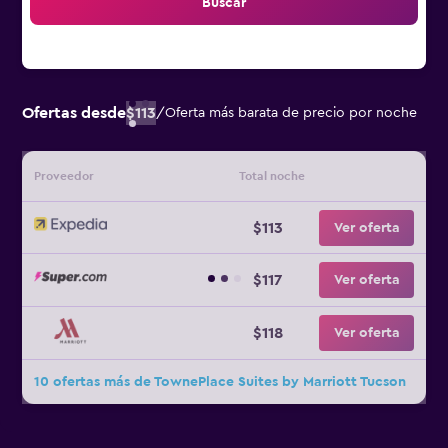
Buscar
Ofertas desde
$113
/
Oferta más barata de precio por noche
Proveedor
Total noche
$113
Ver oferta
$117
Ver oferta
$118
Ver oferta
10 ofertas más de TownePlace Suites by Marriott Tucson