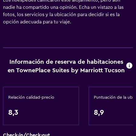
Los huéspedes calificaron este alojamiento, pero aún
nadie ha compartido una opinión. Echa un vistazo a las
fotos, los servicios y la ubicación para decidir si es la
opción adecuada para tu viaje.
Información de reserva de habitaciones
en TownePlace Suites by Marriott Tucson
Relación calidad-precio
Puntuación de la ubi
8,3
8,9
Check-in/Check-out