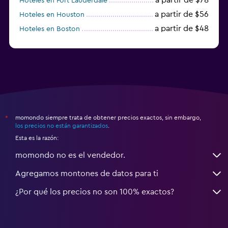
Hoteles en Fort Lauderdale
a partir de $56
Hoteles en Houston
a partir de $48
Hoteles en Boston
a partir de $71
Hoteles en Tampa
momondo siempre trata de obtener precios exactos, sin embargo,
*
los precios no están garantizados
.
Esta es la razón:
momondo no es el vendedor.
Agregamos montones de datos para ti
¿Por qué los precios no son 100% exactos?