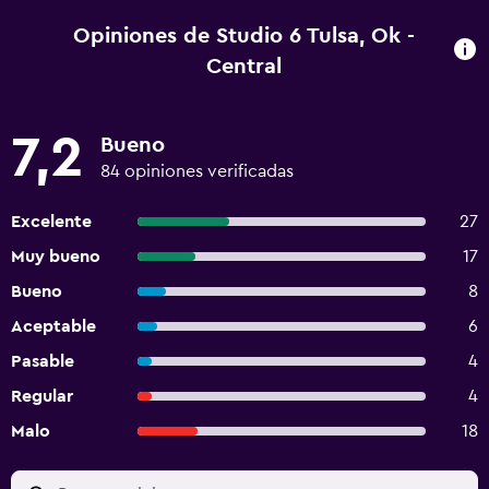
Opiniones de Studio 6 Tulsa, Ok -
Central
7,2
Bueno
84 opiniones verificadas
Excelente
27
Muy bueno
17
Bueno
8
Aceptable
6
Pasable
4
Regular
4
Malo
18