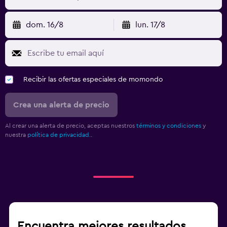
dom. 16/8
lun. 17/8
Recibir las ofertas especiales de momondo
Crea una alerta de precio
Al crear una alerta de precio, aceptas nuestros
términos y condiciones
y
nuestra
política de privacidad.
.
Encuentra mejores resultados