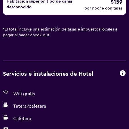
$159
Habitación superior, tipo de cama
desconocido
por noche con tasas
*
El total incluye una estimación de tasas e impuestos locales a
pagar al hacer check-out.
Servicios e instalaciones de Hotel
Wifi gratis
Tetera/cafetera
Cafetera