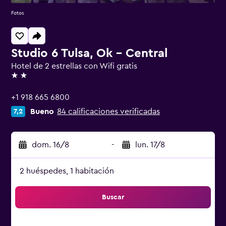
Fotos
Studio 6 Tulsa, Ok - Central
Hotel de 2 estrellas con Wifi gratis
2 estrellas
+1 918 665 6800
Bueno
84 calificaciones verificadas
7,2
dom. 16/8
-
lun. 17/8
2 huéspedes, 1 habitación
Buscar