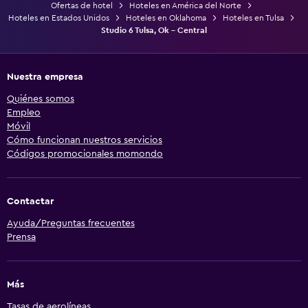
Ofertas de hotel
Hoteles en América del Norte
Hoteles en Estados Unidos
Hoteles en Oklahoma
Hoteles en Tulsa
Studio 6 Tulsa, Ok - Central
Nuestra empresa
Quiénes somos
Empleo
Móvil
Cómo funcionan nuestros servicios
Códigos promocionales momondo
Contactar
Ayuda/Preguntas frecuentes
Prensa
Más
Tasas de aerolíneas