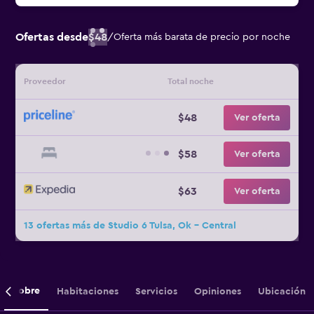
Ofertas desde
$48
/
Oferta más barata de precio por noche
Proveedor
Total noche
$48
Ver oferta
$58
Ver oferta
$63
Ver oferta
13 ofertas más de Studio 6 Tulsa, Ok - Central
Sobre
Habitaciones
Servicios
Opiniones
Ubicación