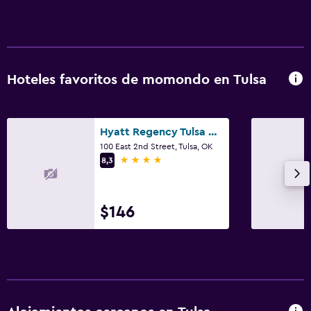
Hoteles favoritos de momondo en Tulsa
Hyatt Regency Tulsa Downtown
100 East 2nd Street, Tulsa, OK
4 estrellas
8,3
$146