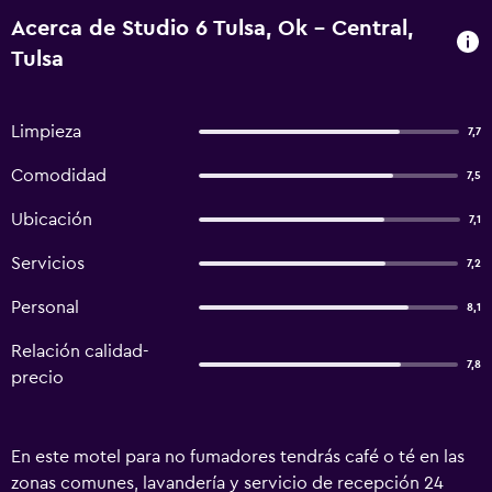
Acerca de Studio 6 Tulsa, Ok - Central,
Tulsa
Limpieza
7,7
Comodidad
7,5
Ubicación
7,1
Servicios
7,2
Personal
8,1
Relación calidad-
7,8
precio
En este motel para no fumadores tendrás café o té en las
zonas comunes, lavandería y servicio de recepción 24