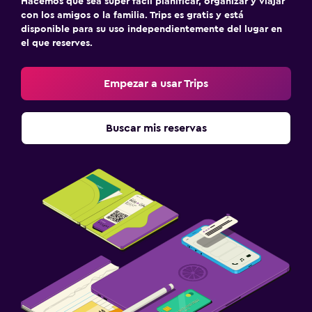
Hacemos que sea súper fácil planificar, organizar y viajar
con los amigos o la familia. Trips es gratis y está
disponible para su uso independientemente del lugar en
el que reserves.
Empezar a usar Trips
Buscar mis reservas