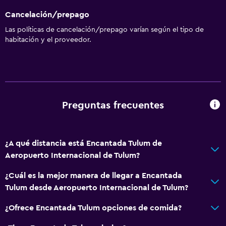
Masaje de pies
Cancelación/prepago
Check-out exprés
Las políticas de cancelación/prepago varían según el tipo de
Botella de agua
habitación y el proveedor.
Check-in/check-out privado
Recepción 24 horas
Accesibilidad y adecuación
Preguntas frecuentes
Unidad ubicada en la planta baja
Solo adultos
¿A qué distancia está Encantada Tulum de
Estacionamiento accesible
Aeropuerto Internacional de Tulum?
Almohada hipoalergénica
¿Cuál es la mejor manera de llegar a Encantada
Para no fumadores
Tulum desde Aeropuerto Internacional de Tulum?
Almohada sin plumas
¿Ofrece Encantada Tulum opciones de comida?
Plantas superiores accesibles por escaleras