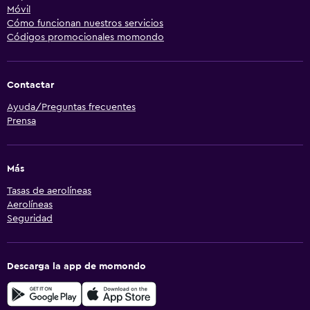
Móvil
Cómo funcionan nuestros servicios
Códigos promocionales momondo
Contactar
Ayuda/Preguntas frecuentes
Prensa
Más
Tasas de aerolíneas
Aerolíneas
Seguridad
Descarga la app de momondo