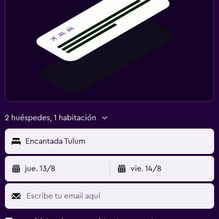
2 huéspedes, 1 habitación
Encantada Tulum
jue. 13/8
vie. 14/8