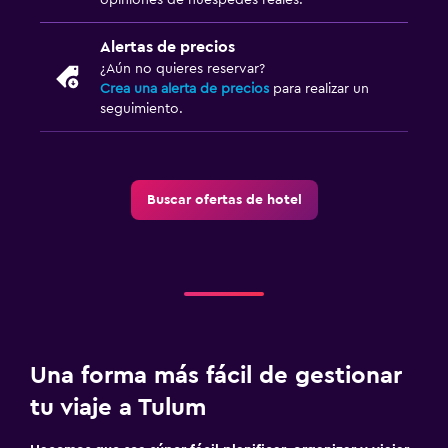
Habitación
Almohada de plumas
Alertas de precios
Enchufe cerca de la cama
¿Aún no quieres reservar?
Crea una alerta de precios
para realizar un
Perchero
seguimiento.
Armario o clóset
Spa
Buscar ofertas de hotel
Masajes
Spa
Lavandería
Lavandería
Una forma más fácil de gestionar
tu viaje a Tulum