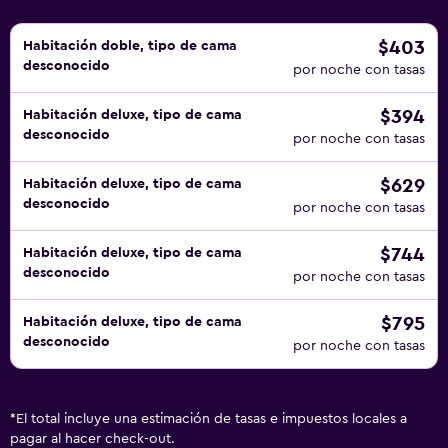
$403
Habitación doble, tipo de cama
desconocido
por noche con tasas
$394
Habitación deluxe, tipo de cama
desconocido
por noche con tasas
$629
Habitación deluxe, tipo de cama
desconocido
por noche con tasas
$744
Habitación deluxe, tipo de cama
desconocido
por noche con tasas
$795
Habitación deluxe, tipo de cama
desconocido
por noche con tasas
*
El total incluye una estimación de tasas e impuestos locales a
pagar al hacer check-out.