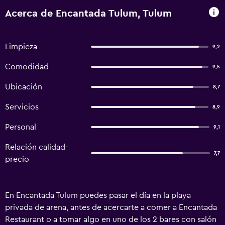
Acerca de Encantada Tulum, Tulum
Limpieza
9,2
Comodidad
9,5
Ubicación
8,7
Servicios
8,9
Personal
9,1
Relación calidad-
7,7
precio
En Encantada Tulum puedes pasar el día en la playa
privada de arena, antes de acercarte a comer a Encantada
Restaurant o a tomar algo en uno de los 2 bares con salón