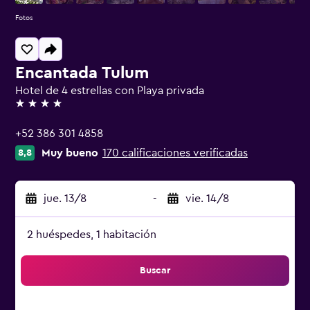
Fotos
Encantada Tulum
Hotel de 4 estrellas con Playa privada
4 estrellas
+52 386 301 4858
Muy bueno
170 calificaciones verificadas
8,8
jue. 13/8
-
vie. 14/8
2 huéspedes, 1 habitación
Buscar