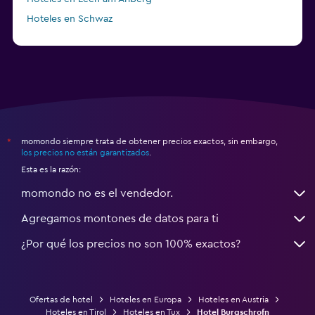
Hoteles en Schwaz
momondo siempre trata de obtener precios exactos, sin embargo,
*
los precios no están garantizados
.
Esta es la razón:
momondo no es el vendedor.
Agregamos montones de datos para ti
¿Por qué los precios no son 100% exactos?
Ofertas de hotel
Hoteles en Europa
Hoteles en Austria
Hoteles en Tirol
Hoteles en Tux
Hotel Burgschrofn