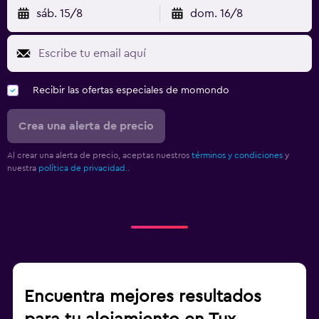
sáb. 15/8
dom. 16/8
Recibir las ofertas especiales de momondo
Crea una alerta de precio
Al crear una alerta de precio, aceptas nuestros
términos y condiciones
y
nuestra
política de privacidad.
.
Encuentra mejores resultados