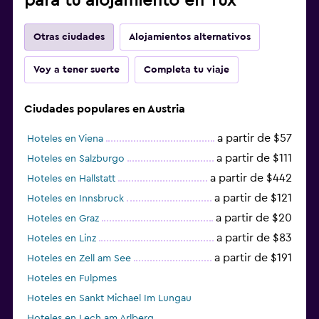
para tu alojamiento en Tux
Otras ciudades
Alojamientos alternativos
Voy a tener suerte
Completa tu viaje
Ciudades populares en Austria
a partir de $57
Hoteles en Viena
a partir de $111
Hoteles en Salzburgo
a partir de $442
Hoteles en Hallstatt
a partir de $121
Hoteles en Innsbruck
a partir de $20
Hoteles en Graz
a partir de $83
Hoteles en Linz
a partir de $191
Hoteles en Zell am See
Hoteles en Fulpmes
Hoteles en Sankt Michael Im Lungau
Hoteles en Lech am Arlberg