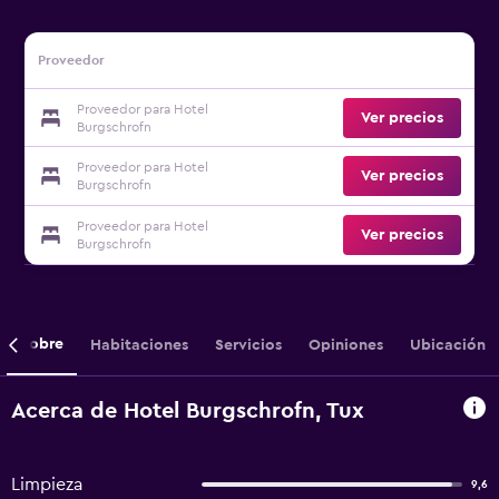
Proveedor
Proveedor para Hotel
Ver precios
Burgschrofn
Proveedor para Hotel
Ver precios
Burgschrofn
Proveedor para Hotel
Ver precios
Burgschrofn
Sobre
Habitaciones
Servicios
Opiniones
Ubicación
Acerca de Hotel Burgschrofn, Tux
Limpieza
9,6