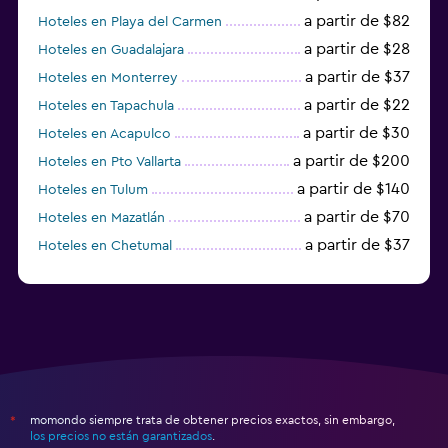
a partir de $82
Hoteles en Playa del Carmen
a partir de $28
Hoteles en Guadalajara
a partir de $37
Hoteles en Monterrey
a partir de $22
Hoteles en Tapachula
a partir de $30
Hoteles en Acapulco
a partir de $200
Hoteles en Pto Vallarta
a partir de $140
Hoteles en Tulum
a partir de $70
Hoteles en Mazatlán
a partir de $37
Hoteles en Chetumal
a partir de $34
Hoteles en Tijuana
momondo siempre trata de obtener precios exactos, sin embargo,
*
los precios no están garantizados
.