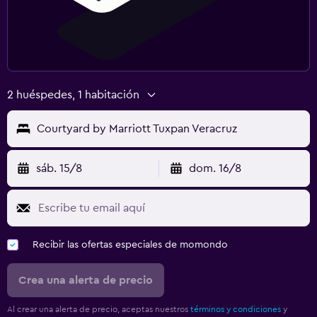
2 huéspedes, 1 habitación
Courtyard by Marriott Tuxpan Veracruz
sáb. 15/8
dom. 16/8
Recibir las ofertas especiales de momondo
Crea una alerta de precio
Al crear una alerta de precio, aceptas nuestros
términos y condiciones
y