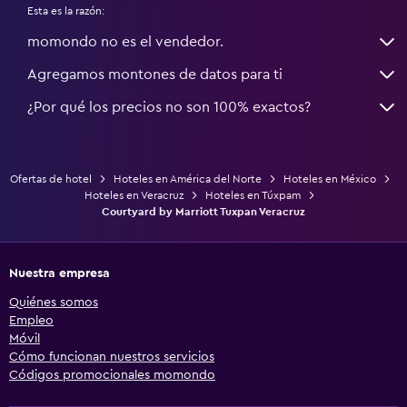
Esta es la razón:
momondo no es el vendedor.
Agregamos montones de datos para ti
¿Por qué los precios no son 100% exactos?
Ofertas de hotel
Hoteles en América del Norte
Hoteles en México
Hoteles en Veracruz
Hoteles en Túxpam
Courtyard by Marriott Tuxpan Veracruz
Nuestra empresa
Quiénes somos
Empleo
Móvil
Cómo funcionan nuestros servicios
Códigos promocionales momondo