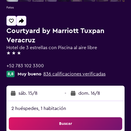
Fotos
Courtyard by Marriott Tuxpan
Veracruz
Hotel de 3 estrellas con Piscina al aire libre
3 estrellas
+52 783 102 3300
Muy bueno
836 calificaciones verificadas
8,8
sáb. 15/8
-
dom. 16/8
2 huéspedes, 1 habitación
Buscar