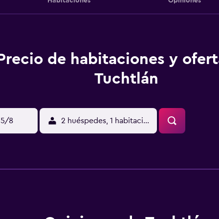
Habitaciones
Opiniones
Precio de habitaciones y ofer
Tuchtlán
15/8
2 huéspedes, 1 habitación