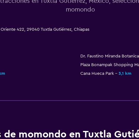
tracciones en Tuxtla Gutiérrez, México, seleccio
momondo
 Oriente 422, 29040 Tuxtla Gutiérrez, Chiapas
Dr. Faustino Miranda Botanic
Plaza Bonampak Shopping Ma
 km
Cana Hueca Park
3,1 km
os de momondo en Tuxtla Gutié