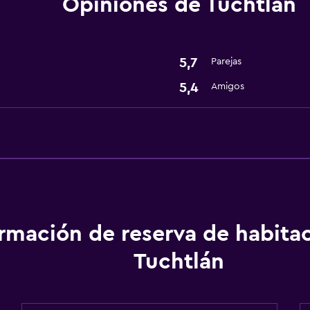
Opiniones de Tuchtlán
5,7
Parejas
5,4
Amigos
ormación de reserva de habita
Tuchtlán