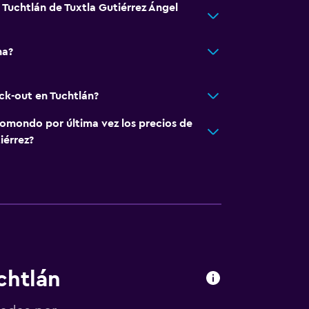
 Tuchtlán de Tuxtla Gutiérrez Ángel
na?
ck-out en Tuchtlán?
omondo por última vez los precios de
iérrez?
chtlán