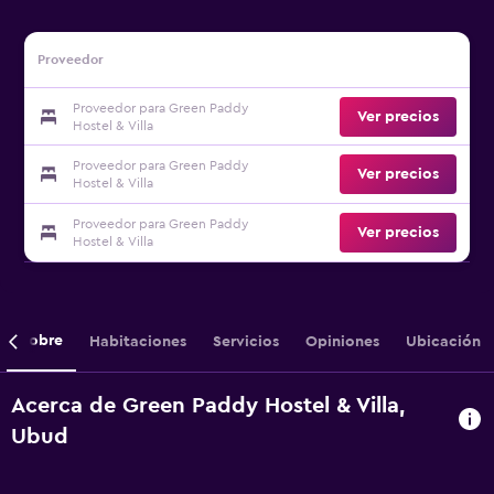
Proveedor
Proveedor para Green Paddy
Ver precios
Hostel & Villa
Proveedor para Green Paddy
Ver precios
Hostel & Villa
Proveedor para Green Paddy
Ver precios
Hostel & Villa
Sobre
Habitaciones
Servicios
Opiniones
Ubicación
Acerca de Green Paddy Hostel & Villa,
Ubud