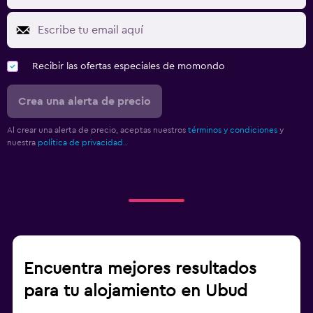
Recibir las ofertas especiales de momondo
Crea una alerta de precio
Al crear una alerta de precio, aceptas nuestros
términos y condiciones
y
nuestra
política de privacidad.
.
Encuentra mejores resultados
para tu alojamiento en Ubud