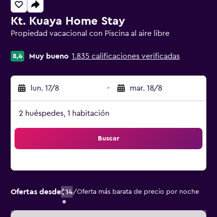
Kt. Kuaya Home Stay
Propiedad vacacional con Piscina al aire libre
Categoría 0
Muy bueno
1.835 calificaciones verificadas
8,4
lun. 17/8
-
mar. 18/8
2 huéspedes, 1 habitación
Buscar
Ofertas desde
$14
/
Oferta más barata de precio por noche