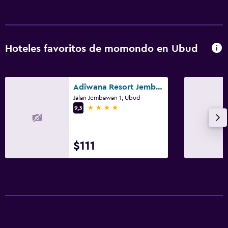
Hoteles favoritos de momondo en Ubud
Adiwana Resort Jembawan
Jalan Jembawan 1, Ubud
4 estrellas
9,3
$111