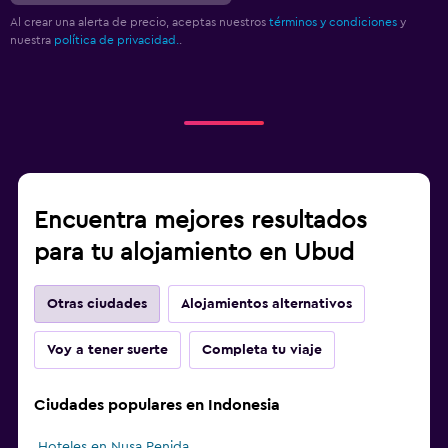
Al crear una alerta de precio, aceptas nuestros
términos y condiciones
y
nuestra
política de privacidad.
.
Encuentra mejores resultados
para tu alojamiento en Ubud
Otras ciudades
Alojamientos alternativos
Voy a tener suerte
Completa tu viaje
Ciudades populares en Indonesia
Hoteles en Nusa Penida