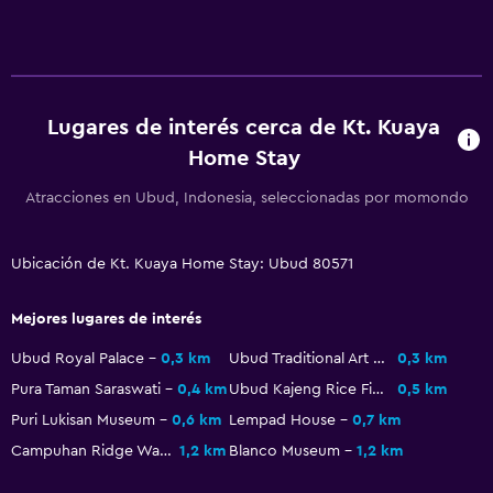
Habitación
Armario o clóset
Zona de trabajo
Lugares de interés cerca de Kt. Kuaya
Escritorio
Home Stay
Atracciones en Ubud, Indonesia, seleccionadas por momondo
Ubicación de Kt. Kuaya Home Stay: Ubud 80571
Mejores lugares de interés
Ubud Royal Palace
0,3 km
Ubud Traditional Art Market
0,3 km
Pura Taman Saraswati
0,4 km
Ubud Kajeng Rice Fields Walk
0,5 km
Puri Lukisan Museum
0,6 km
Lempad House
0,7 km
Campuhan Ridge Walk
1,2 km
Blanco Museum
1,2 km