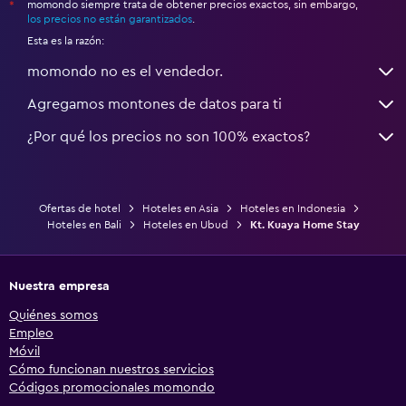
momondo siempre trata de obtener precios exactos, sin embargo,
*
los precios no están garantizados
.
Esta es la razón:
momondo no es el vendedor.
Agregamos montones de datos para ti
¿Por qué los precios no son 100% exactos?
Ofertas de hotel
Hoteles en Asia
Hoteles en Indonesia
Hoteles en Bali
Hoteles en Ubud
Kt. Kuaya Home Stay
Nuestra empresa
Quiénes somos
Empleo
Móvil
Cómo funcionan nuestros servicios
Códigos promocionales momondo