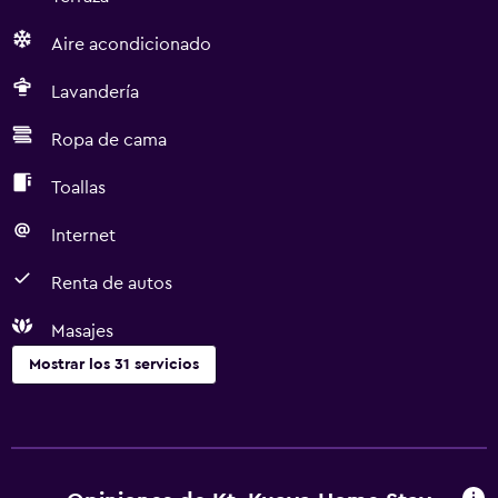
Aire acondicionado
Lavandería
Ropa de cama
Toallas
Internet
Renta de autos
Masajes
Mostrar los 31 servicios
Servicios básicos
Wifi gratis
Wifi disponible en todas las instalaciones