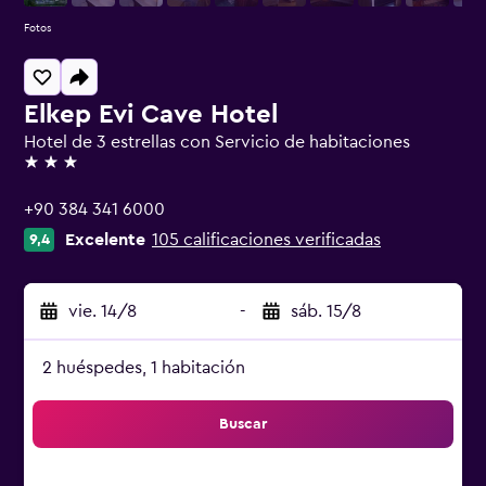
Fotos
Elkep Evi Cave Hotel
Hotel de 3 estrellas con Servicio de habitaciones
3 estrellas
+90 384 341 6000
Excelente
105 calificaciones verificadas
9,4
vie. 14/8
-
sáb. 15/8
2 huéspedes, 1 habitación
Buscar