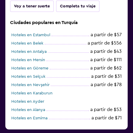
Voy a tener suerte
Completa tu viaje
Ciudades populares en Turquía
a partir de $57
Hoteles en Estambul
a partir de $556
Hoteles en Belek
a partir de $43
Hoteles en Antalya
a partir de $111
Hoteles en Mersin
a partir de $62
Hoteles en Göreme
a partir de $31
Hoteles en Selçuk
a partir de $78
Hoteles en Nevşehir
Hoteles en Karaburun
Hoteles en Ayder
a partir de $53
Hoteles en Alanya
a partir de $71
Hoteles en Esmirna
Hoteles en Samsun