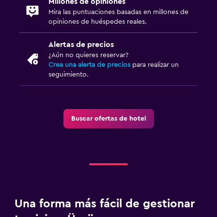
Millones de opiniones
Mira las puntuaciones basadas en millones de
opiniones de huéspedes reales.
Alertas de precios
¿Aún no quieres reservar?
Crea una alerta de precios
para realizar un
seguimiento.
Buscar ofertas de hotel
Una forma más fácil de gestionar