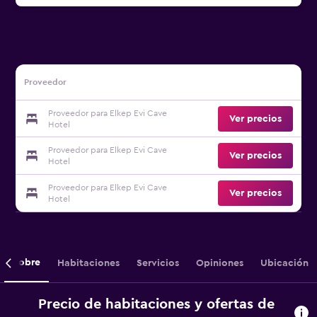
Proveedor
Proveedor para Elkep Evi Cave
Ver precios
Hotel
Proveedor para Elkep Evi Cave
Ver precios
Hotel
Proveedor para Elkep Evi Cave
Ver precios
Hotel
Sobre
Habitaciones
Servicios
Opiniones
Ubicación
Precio de habitaciones y ofertas de