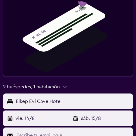
2 huéspedes, 1 habitación
Elkep Evi Cave Hotel
vie. 14/8
sáb. 15/8