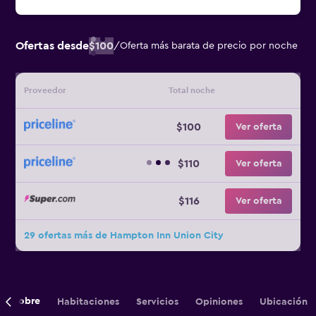
Ofertas desde
$100
/
Oferta más barata de precio por noche
Proveedor
Total noche
$100
Ver oferta
$110
Ver oferta
$116
Ver oferta
29 ofertas más de Hampton Inn Union City
Sobre
Habitaciones
Servicios
Opiniones
Ubicación