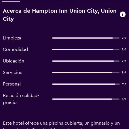
Acerca de Hampton Inn Union City, Union
City
Limpieza
9,0
Comodidad
9,0
Ubicación
9,2
Servicios
8,9
Personal
9,3
Relación calidad-
8,9
precio
Este hotel ofrece una piscina cubierta, un gimnasio y un