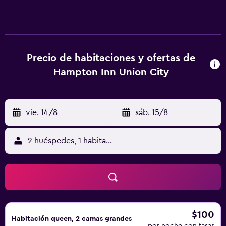
aplique un recargo).
Precio de habitaciones y ofertas de
Hampton Inn Union City
vie. 14/8
-
sáb. 15/8
2 huéspedes, 1 habitación
$100
Habitación queen, 2 camas grandes