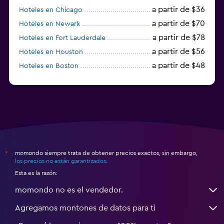
a partir de $36
Hoteles en Chicago
a partir de $70
Hoteles en Newark
a partir de $78
Hoteles en Fort Lauderdale
a partir de $56
Hoteles en Houston
a partir de $48
Hoteles en Boston
a partir de $71
Hoteles en Tampa
momondo siempre trata de obtener precios exactos, sin embargo,
*
los precios no están garantizados
.
Esta es la razón:
momondo no es el vendedor.
Agregamos montones de datos para ti