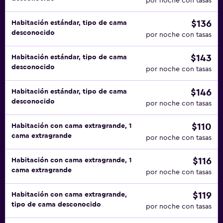
por noche con tasas
$136
Habitación estándar, tipo de cama
desconocido
por noche con tasas
$143
Habitación estándar, tipo de cama
desconocido
por noche con tasas
$146
Habitación estándar, tipo de cama
desconocido
por noche con tasas
$110
Habitación con cama extragrande, 1
cama extragrande
por noche con tasas
$116
Habitación con cama extragrande, 1
cama extragrande
por noche con tasas
$119
Habitación con cama extragrande,
tipo de cama desconocido
por noche con tasas