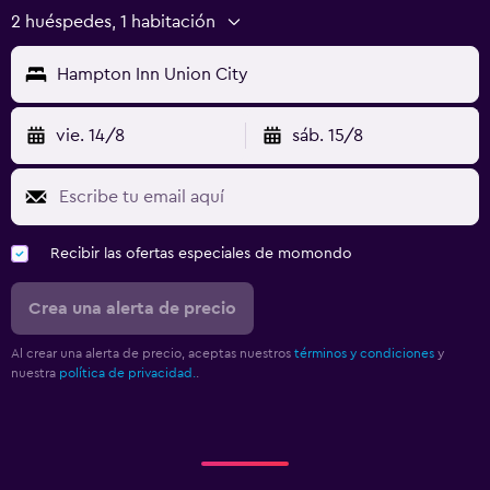
2 huéspedes, 1 habitación
Hampton Inn Union City
vie. 14/8
sáb. 15/8
Recibir las ofertas especiales de momondo
Crea una alerta de precio
Al crear una alerta de precio, aceptas nuestros
términos y condiciones
y
nuestra
política de privacidad.
.