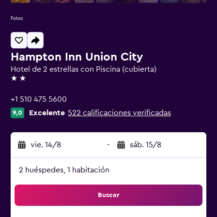
Fotos
Hampton Inn Union City
Hotel de 2 estrellas con Piscina (cubierta)
2 estrellas
+1 510 475 5600
Excelente
522 calificaciones verificadas
9,0
vie. 14/8
-
sáb. 15/8
2 huéspedes, 1 habitación
Buscar