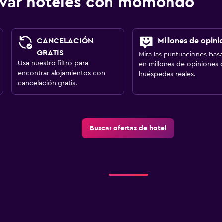
ervar hoteles con momondo
CANCELACIÓN
Millones de opini
GRATIS
Mira las puntuaciones bas
Usa nuestro filtro para
en millones de opiniones 
encontrar alojamientos con
huéspedes reales.
cancelación gratis.
Buscar ofertas de hotel