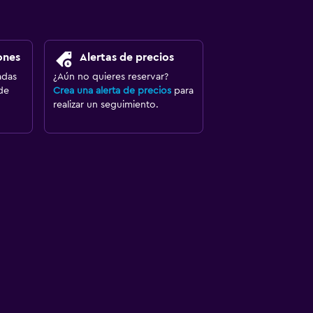
ones
Alertas de precios
adas
¿Aún no quieres reservar?
de
Crea una alerta de precios
para
realizar un seguimiento.