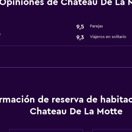
Opiniones de Chateau De La 
9,5
Parejas
s
9,3
Viajeros en solitario
ormación de reserva de habita
Chateau De La Motte