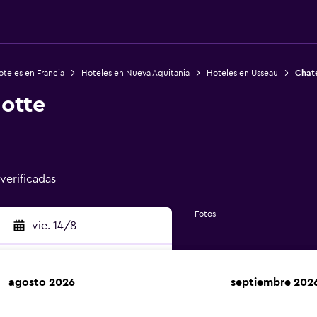
teles en Francia
Hoteles en Nueva Aquitania
Hoteles en Usseau
Chat
otte
 verificadas
Fotos
vie. 14/8
agosto 2026
septiembre 202
car