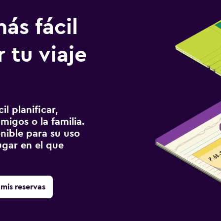
ás fácil
 tu viaje
l planificar,
migos o la familia.
onible para su uso
gar en el que
mis reservas