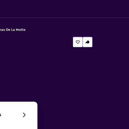
eau De La Motte
6