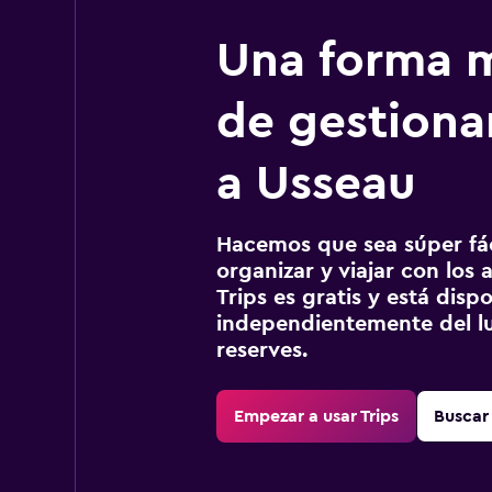
Una forma m
de gestionar
a Usseau
Hacemos que sea súper fáci
organizar y viajar con los a
Trips es gratis y está disp
independientemente del lu
reserves.
Empezar a usar Trips
Buscar 