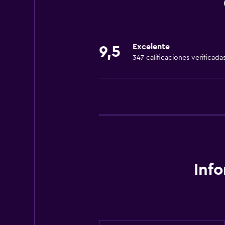
Excelente
9,5
347 calificaciones verificada
Inf