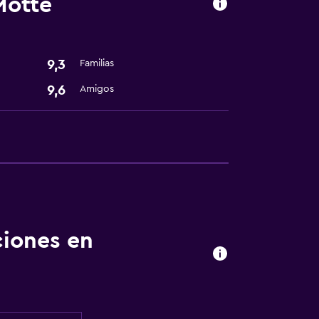
Motte
9,3
Familias
9,6
Amigos
ciones en