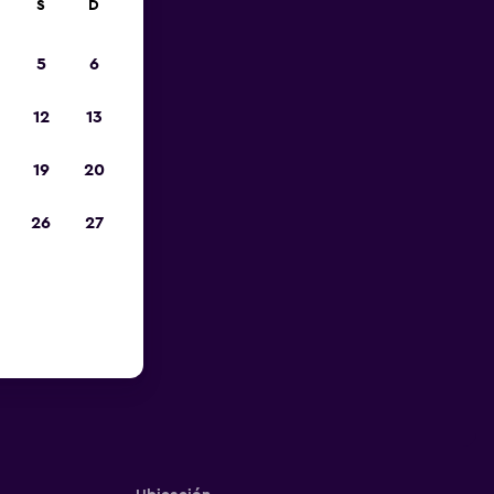
S
D
5
6
12
13
19
20
26
27