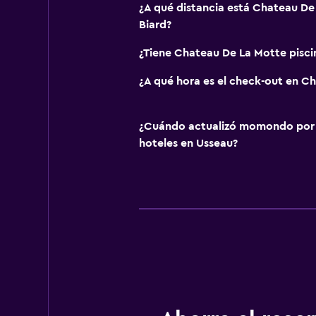
¿A qué distancia está Chateau De
Biard?
¿Tiene Chateau De La Motte pisci
¿A qué hora es el check-out en C
¿Cuándo actualizó momondo por ú
hoteles en Usseau?