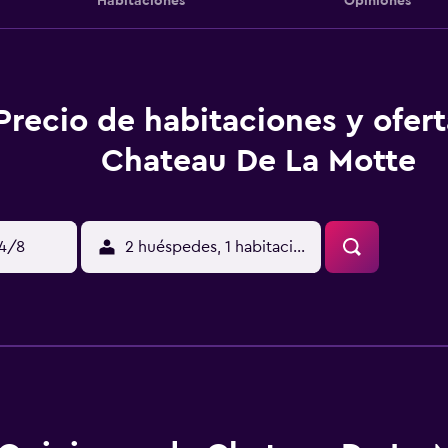
Habitaciones
Opiniones
Precio de habitaciones y ofer
Chateau De La Motte
14/8
2 huéspedes, 1 habitación