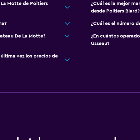
 La Motte de Poitiers
¿Cuál es la mejor ma
desde Poitiers Biard?
na?
¿Cuál es el número d
hateau De La Motte?
¿En cuántos operado
Usseau?
ltima vez los precios de