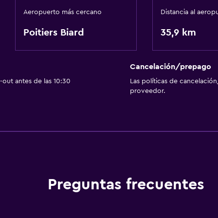
Aeropuerto más cercano
Distancia al aerop
Poitiers Biard
35,9 km
Cancelación/prepago
out antes de las 10:30
Las políticas de cancelación
proveedor.
Preguntas frecuentes