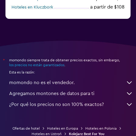
a partir de $108
Hoteles en Kluczbork
a partir de $38
Hoteles en Jarocin
momondo siempre trata de obtener precios exactos, sin embargo,
*
los precios no están garantizados
.
Esta es la razón:
momondo no es el vendedor.
Agregamos montones de datos para ti
¿Por qué los precios no son 100% exactos?
Ofertas de hotel
Hoteles en Europa
Hoteles en Polonia
Hoteles en Ustroń
Kolejarz Best For You