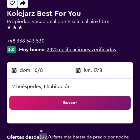
Kolejarz Best For You
Propiedad vacacional con Piscina al aire libre
3 estrellas
+48 338 543 530
Muy bueno
2.125 calificaciones verificadas
8,0
dom. 16/8
-
lun. 17/8
2 huéspedes, 1 habitación
Buscar
Ofertas desde
$77
/
Oferta más barata de precio por noche