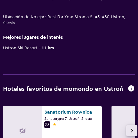
Ubicación de Kolejarz Best For You: Stroma 2, 43-450 Ustroń,
Silesia
Mejores lugares de interés
Ustron Ski Resort
1.1 km
Hoteles favoritos de momondo en Ustroń
Sanatorium Rownica
Sanatoryjna 7, Ustroń, Silesia
1 estrella
7,3