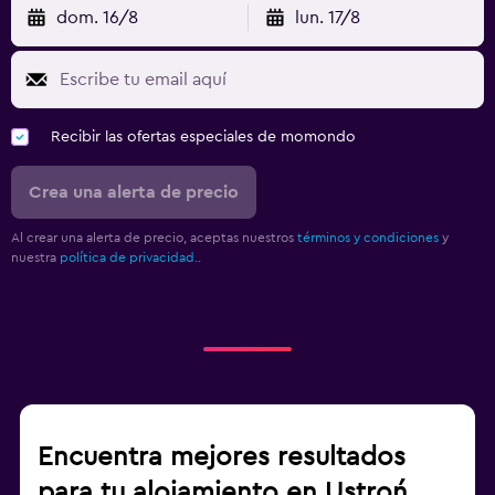
dom. 16/8
lun. 17/8
Recibir las ofertas especiales de momondo
Crea una alerta de precio
Al crear una alerta de precio, aceptas nuestros
términos y condiciones
y
nuestra
política de privacidad.
.
Encuentra mejores resultados
para tu alojamiento en Ustroń