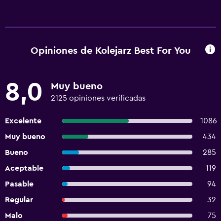
Opiniones de Kolejarz Best For You
8,0
Muy bueno
2125 opiniones verificadas
Excelente
1086
Muy bueno
434
Bueno
285
Aceptable
119
Pasable
94
Regular
32
Malo
75