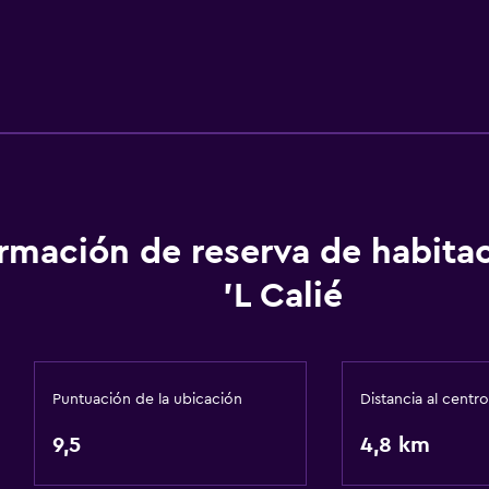
ormación de reserva de habita
'L Calié
Puntuación de la ubicación
Distancia al centro
9,5
4,8 km