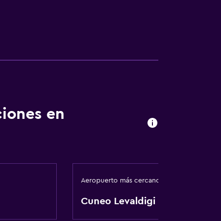
ciones en
Aeropuerto más cercano
Cuneo Levaldigi