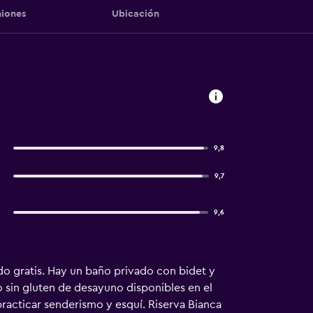
iones
Ubicación
9,8
9,7
9,6
ado gratis. Hay un baño privado con bidet y
o sin gluten de desayuno disponibles en el
 practicar senderismo y esquí. Riserva Bianca