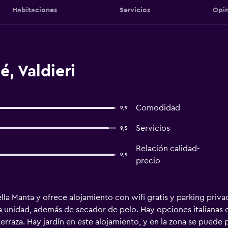
Habitaciones
Servicios
Opin
é, Valdieri
Comodidad
9,9
Servicios
9,5
Relación calidad-
9,9
precio
della Manta y ofrece alojamiento con wifi gratis y parking priv
a unidad, además de secador de pelo. Hay opciones italianas 
terraza. Hay jardín en este alojamiento, y en la zona se puede