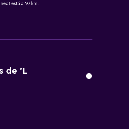
neo) está a 40 km.
s de 'L