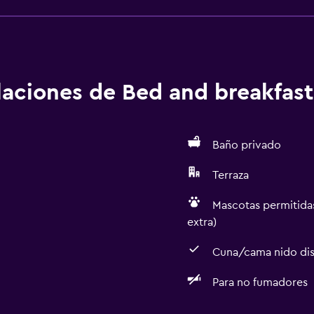
alaciones de Bed and breakfast
Baño privado
Terraza
Mascotas permitidas
extra)
Cuna/cama nido dis
Para no fumadores