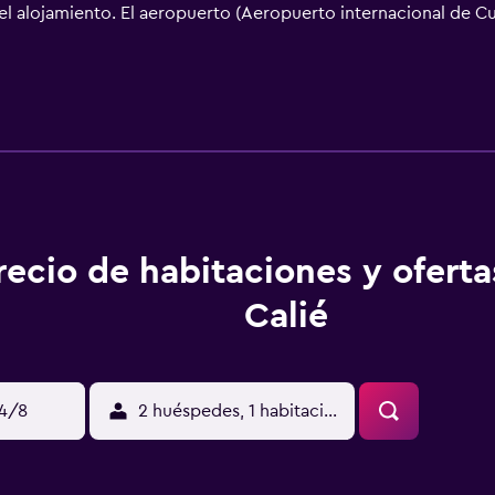
l alojamiento. El aeropuerto (Aeropuerto internacional de Cu
recio de habitaciones y oferta
Calié
14/8
2 huéspedes, 1 habitación