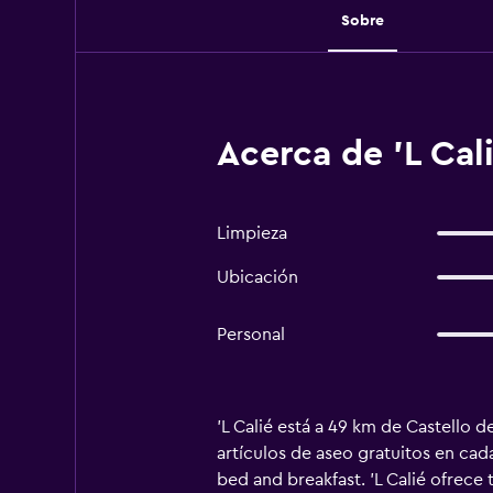
Sobre
Acerca de 'L Cali
Limpieza
Ubicación
Personal
'L Calié está a 49 km de Castello 
artículos de aseo gratuitos en cad
bed and breakfast. 'L Calié ofrece 