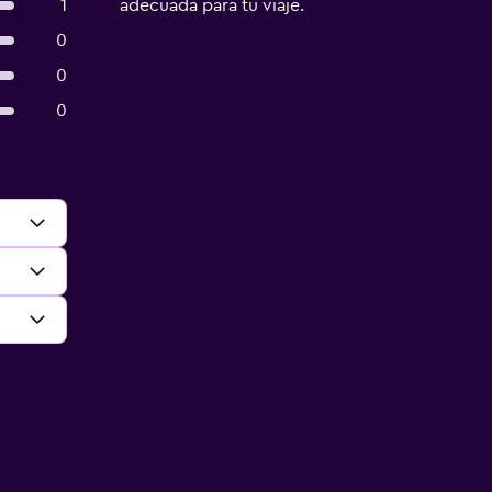
1
adecuada para tu viaje.
0
0
0