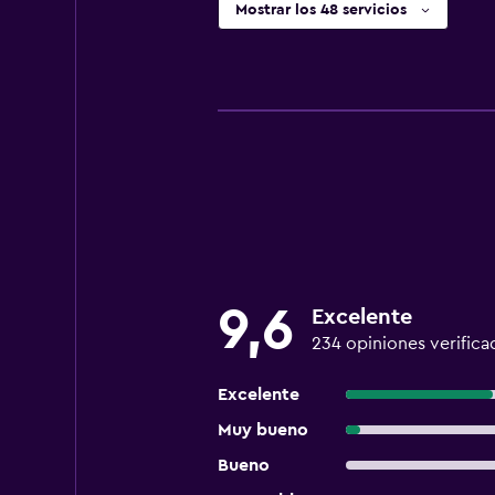
Mostrar los 48 servicios
9,6
Excelente
234 opiniones verifica
Excelente
Muy bueno
Bueno