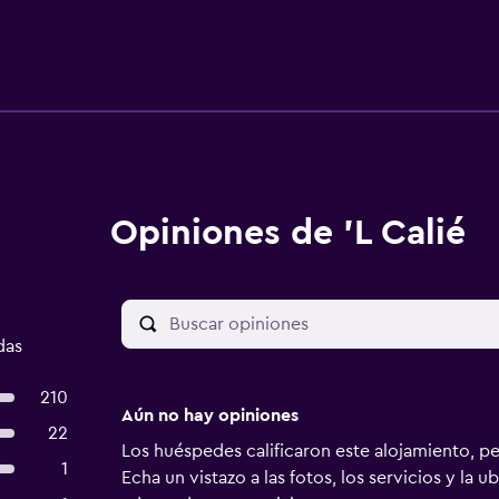
Opiniones de 'L Calié
das
210
Aún no hay opiniones
22
Los huéspedes calificaron este alojamiento, p
1
Echa un vistazo a las fotos, los servicios y la u