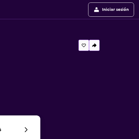
Iniciar sesión
6