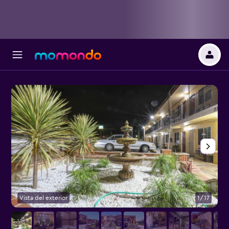
Vista del exterior
1/17