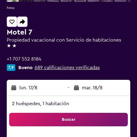
Fotos
Motel 7
Propiedad vacacional con Servicio de habitaciones
2 estrellas
+1 707 552 8184
Bueno
689 calificaciones verificadas
7,9
lun. 17/8
-
mar. 18/8
2 huéspedes, 1 habitación
Buscar