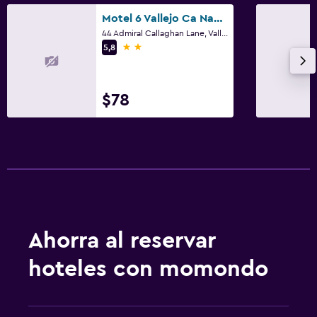
Motel 6 Vallejo Ca Napa Valley
44 Admiral Callaghan Lane, Vallejo, CA
2 estrellas
5,8
$78
Ahorra al reservar
hoteles con momondo