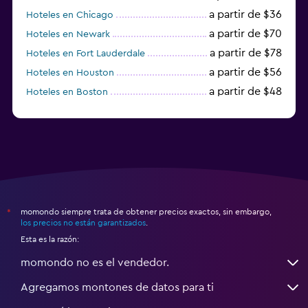
a partir de $36
Hoteles en Chicago
a partir de $70
Hoteles en Newark
a partir de $78
Hoteles en Fort Lauderdale
a partir de $56
Hoteles en Houston
a partir de $48
Hoteles en Boston
a partir de $71
Hoteles en Tampa
momondo siempre trata de obtener precios exactos, sin embargo,
*
los precios no están garantizados
.
Esta es la razón:
momondo no es el vendedor.
Agregamos montones de datos para ti