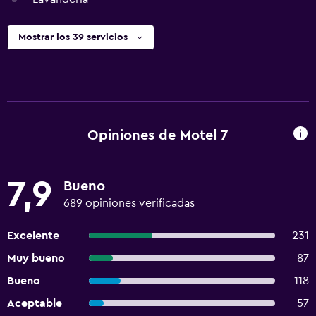
Mostrar los 39 servicios
Opiniones de Motel 7
7,9
Bueno
689 opiniones verificadas
Excelente
231
Muy bueno
87
Bueno
118
Aceptable
57