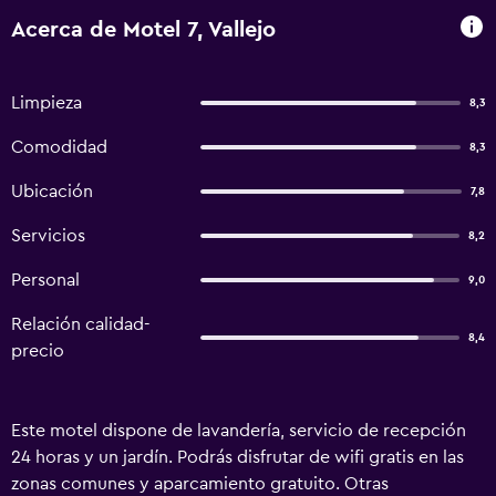
Acerca de Motel 7, Vallejo
Limpieza
8,3
Comodidad
8,3
Ubicación
7,8
Servicios
8,2
Personal
9,0
Relación calidad-
8,4
precio
Este motel dispone de lavandería, servicio de recepción
24 horas y un jardín. Podrás disfrutar de wifi gratis en las
zonas comunes y aparcamiento gratuito. Otras