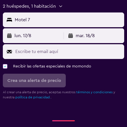
2 huéspedes, 1 habitación
Motel 7
lun. 17/8
mar. 18/8
Recibir las ofertas especiales de momondo
Crea una alerta de precio
Al crear una alerta de precio, aceptas nuestros
términos y condiciones
y
nuestra
política de privacidad.
.