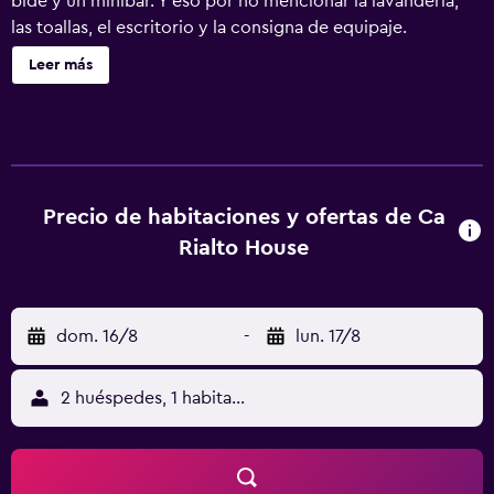
bidé y un minibar. Y eso por no mencionar la lavandería,
las toallas, el escritorio y la consigna de equipaje.
Leer más
Precio de habitaciones y ofertas de Ca
Rialto House
dom. 16/8
-
lun. 17/8
2 huéspedes, 1 habitación