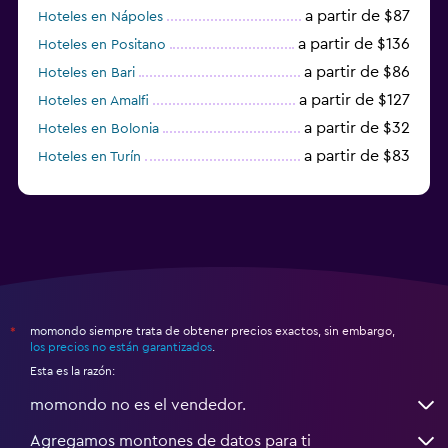
a partir de $87
Hoteles en Nápoles
a partir de $136
Hoteles en Positano
a partir de $86
Hoteles en Bari
a partir de $127
Hoteles en Amalfi
a partir de $32
Hoteles en Bolonia
a partir de $83
Hoteles en Turín
a partir de $94
Hoteles en Palermo
momondo siempre trata de obtener precios exactos, sin embargo,
*
los precios no están garantizados
.
Esta es la razón:
momondo no es el vendedor.
Agregamos montones de datos para ti