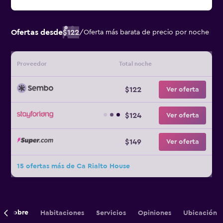
Ofertas desde
$122
/
Oferta más barata de precio por noche
Proveedor
Total noche
$122
Ver oferta
$124
Ver oferta
$149
Ver oferta
15 ofertas más de Ca Rialto House
Sobre
Habitaciones
Servicios
Opiniones
Ubicación