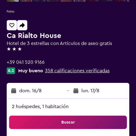
Fotos
Ca Rialto House
Hotel de 3 estrellas con Artículos de aseo gratis
3 estrellas
+39 041 520 9166
Muy bueno
358 calificaciones verificadas
8,2
dom. 16/8
-
lun. 17/8
2 huéspedes, 1 habitación
Buscar