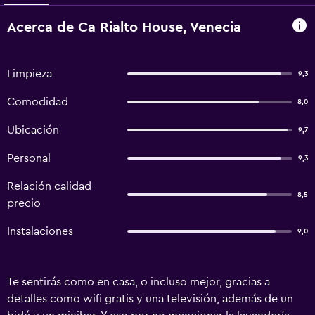
Acerca de Ca Rialto House, Venecia
Limpieza
9,3
Comodidad
8,0
Ubicación
9,7
Personal
9,3
Relación calidad-
8,5
precio
Instalaciones
9,0
Te sentirás como en casa, o incluso mejor, gracias a
detalles como wifi gratis y una televisión, además de un