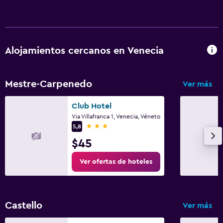
Alojamientos cercanos en Venecia
Mestre-Carpenedo
Ver más
Club Hotel
Via Villafranca 1, Venecia, Véneto
3 estrellas
5,8
$45
Ver ofertas de hoteles
Castello
Ver más