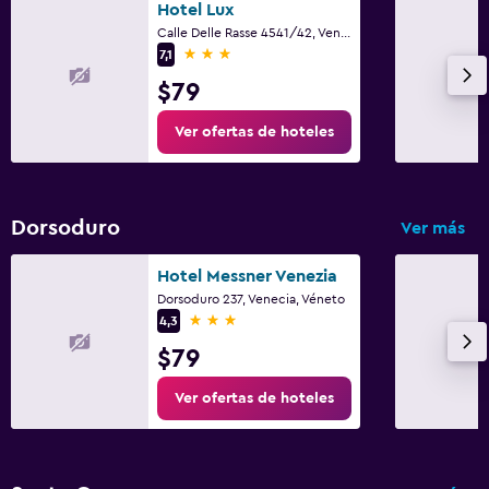
Hotel Lux
Calle Delle Rasse 4541/42, Venecia, Véneto
3 estrellas
7,1
$79
Ver ofertas de hoteles
Dorsoduro
Ver más
Hotel Messner Venezia
Dorsoduro 237, Venecia, Véneto
3 estrellas
4,3
$79
Ver ofertas de hoteles