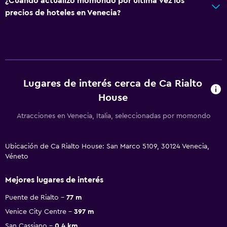
¿Cuándo actualizó momondo por última vez los
precios de hoteles en Venecia?
Lugares de interés cerca de Ca Rialto
House
Atracciones en Venecia, Italia, seleccionadas por momondo
Ubicación de Ca Rialto House: San Marco 5109, 30124 Venecia,
Véneto
Mejores lugares de interés
Puente de Rialto
77 m
Venice City Centre
397 m
San Cassiano
0.4 km