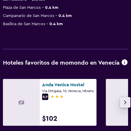
Plaza de San Marcos
0.4 km
Campanario de San Marcos
0.4 km
Basílica de San Marcos
0.4 km
Hoteles favoritos de momondo en Venecia
Anda Venice Hostel
Via Ortigara, 10, Venecia, Véneto
3 estrellas
8,9
$102