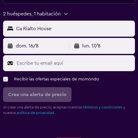
2 huéspedes, 1 habitación
Ca Rialto House
dom. 16/8
lun. 17/8
Recibir las ofertas especiales de momondo
Crea una alerta de precio
Al crear una alerta de precio, aceptas nuestros
términos y condiciones
y
nuestra
política de privacidad.
.