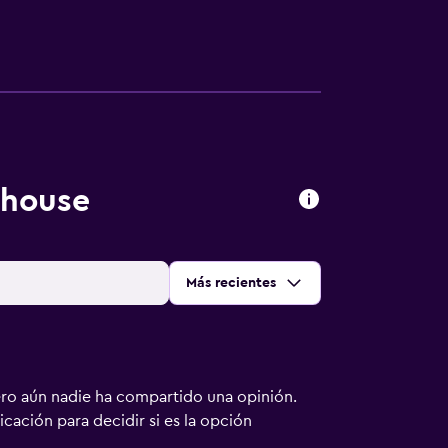
thouse
Ordenar por
:
Más recientes
ero aún nadie ha compartido una opinión.
bicación para decidir si es la opción