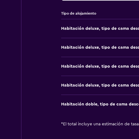
Tipo de alojamiento
Habitación deluxe, tipo de cama de
Habitación deluxe, tipo de cama de
Habitación deluxe, tipo de cama de
Habitación deluxe, tipo de cama de
Habitación doble, tipo de cama des
*
El total incluye una estimación de tas