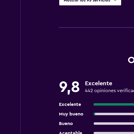
Mostrar los 93 servicios
O
9,8
Excelente
442 opiniones verifica
Excelente
Muy bueno
Bueno
Aceptable