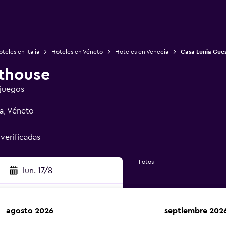
teles en Italia
Hoteles en Véneto
Hoteles en Venecia
Casa Lunia Gue
thouse
 juegos
ia, Véneto
 verificadas
Fotos
lun. 17/8
agosto 2026
septiembre 202