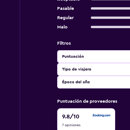
Pasable
Regular
Malo
Filtros
Puntuación
Tipo de viajero
Época del año
Puntuación de proveedores
9.8
9.8
/10
de
7 opiniones
10