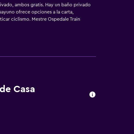
privado, ambos gratis. Hay un baño privado
sayuno ofrece opciones a la carta,
cticar ciclismo. Mestre Ospedale Train
aeropuerto (Aeropuerto de Venecia - Marco
 de Casa