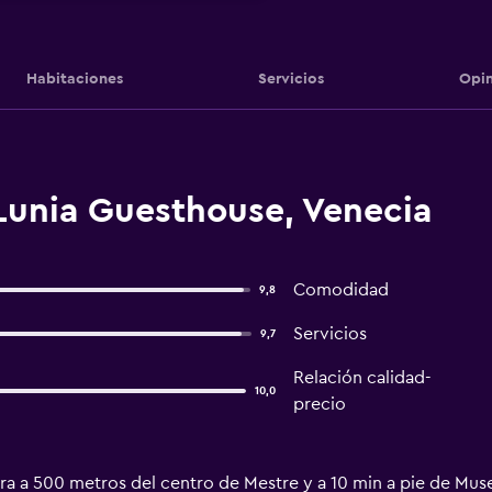
Habitaciones
Servicios
Opin
Lunia Guesthouse, Venecia
Comodidad
9,8
Servicios
9,7
Relación calidad-
10,0
precio
a a 500 metros del centro de Mestre y a 10 min a pie de Muse