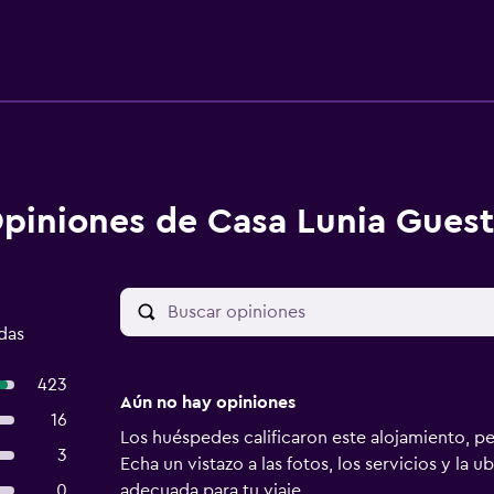
piniones de Casa Lunia Gues
das
423
Aún no hay opiniones
16
Los huéspedes calificaron este alojamiento, p
3
Echa un vistazo a las fotos, los servicios y la u
0
adecuada para tu viaje.