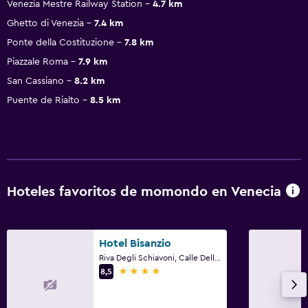
Venezia Mestre Railway Station
4.7 km
Ghetto di Venezia
7.4 km
Ponte della Costituzione
7.8 km
Piazzale Roma
7.9 km
San Cassiano
8.2 km
Puente de Rialto
8.5 km
Hoteles favoritos de momondo en Venecia
Hotel Bisanzio
Riva Degli Schiavoni, Calle Della Pieta, 3651, Venecia, Véneto
4 estrellas
8,5