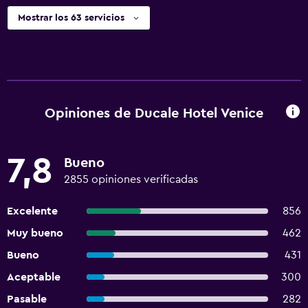
Mostrar los 63 servicios
Opiniones de Ducale Hotel Venice
7,8
Bueno
2855 opiniones verificadas
Excelente
856
Muy bueno
462
Bueno
431
Aceptable
300
Pasable
282