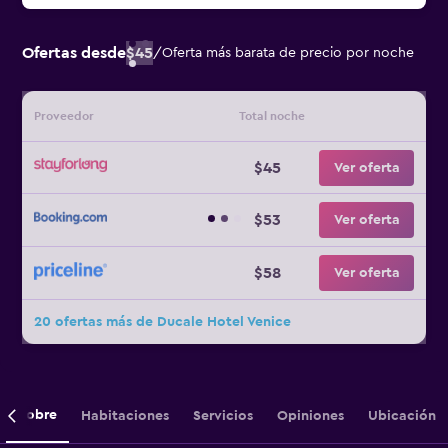
Ofertas desde
$45
/
Oferta más barata de precio por noche
Proveedor
Total noche
$45
Ver oferta
$53
Ver oferta
$58
Ver oferta
20 ofertas más de Ducale Hotel Venice
Sobre
Habitaciones
Servicios
Opiniones
Ubicación