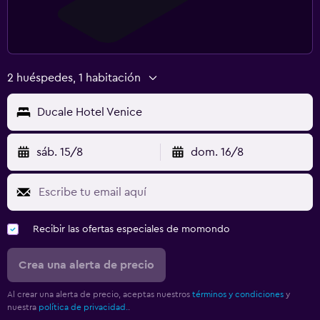
2 huéspedes, 1 habitación
Ducale Hotel Venice
sáb. 15/8
dom. 16/8
Recibir las ofertas especiales de momondo
Crea una alerta de precio
Al crear una alerta de precio, aceptas nuestros
términos y condiciones
y
nuestra
política de privacidad.
.