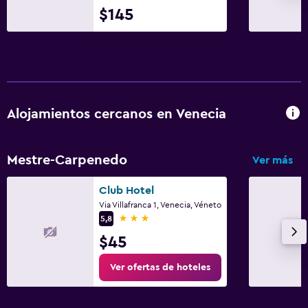
$145
Alojamientos cercanos en Venecia
Mestre-Carpenedo
Ver más
Club Hotel
Via Villafranca 1, Venecia, Véneto
3 estrellas
5,8
$45
Ver ofertas de hoteles