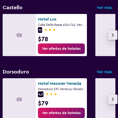
Castello
Ver más
Hotel Lux
Calle Delle Rasse 4541/42, Venecia, Véneto
3 estrellas
7,1
$78
Ver ofertas de hoteles
Dorsoduro
Ver más
Hotel Messner Venezia
Dorsoduro 237, Venecia, Véneto
3 estrellas
4,3
$79
Ver ofertas de hoteles