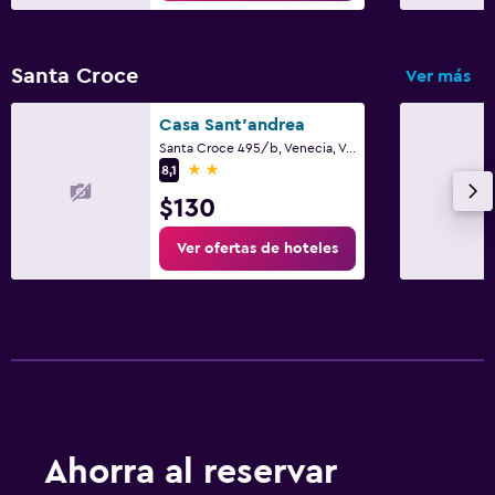
Santa Croce
Ver más
Casa Sant'andrea
Santa Croce 495/b, Venecia, Véneto
2 estrellas
8,1
$130
Ver ofertas de hoteles
Ahorra al reservar