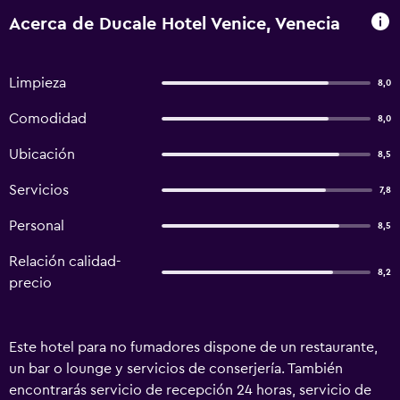
Acerca de Ducale Hotel Venice, Venecia
Limpieza
8,0
Comodidad
8,0
Ubicación
8,5
Servicios
7,8
Personal
8,5
Relación calidad-
8,2
precio
Este hotel para no fumadores dispone de un restaurante,
un bar o lounge y servicios de conserjería. También
encontrarás servicio de recepción 24 horas, servicio de