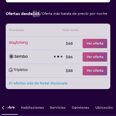
Ofertas desde
$68
/
Oferta más barata de precio por noche
Proveedor
Total noche
$68
Ver oferta
$86
Ver oferta
$88
Ver oferta
31 ofertas más de Hotel Nazionale
Sobre
Habitaciones
Servicios
Opiniones
Ubicación