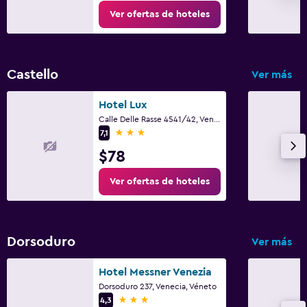
Ver ofertas de hoteles
Castello
Ver más
Hotel Lux
Calle Delle Rasse 4541/42, Venecia, Véneto
3 estrellas
7,1
$78
Ver ofertas de hoteles
Dorsoduro
Ver más
Hotel Messner Venezia
Dorsoduro 237, Venecia, Véneto
3 estrellas
4,3