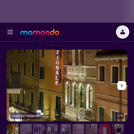
Vista del exterior
1/9