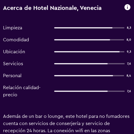
Acerca de Hotel Nazionale, Venecia
Limpieza
8,3
Comodidad
8,0
Ubicación
9,3
Servicios
7,6
Personal
8,4
Relación calidad-
7,6
precio
Además de un bar o lounge, este hotel para no fumadores
cuenta con servicios de conserjería y servicio de
recepción 24 horas. La conexión wifi en las zonas