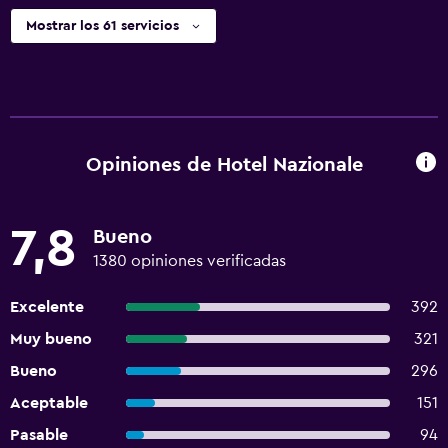
Mostrar los 61 servicios
Opiniones de Hotel Nazionale
7,8
Bueno
1380 opiniones verificadas
Excelente
392
Muy bueno
321
Bueno
296
Aceptable
151
Pasable
94