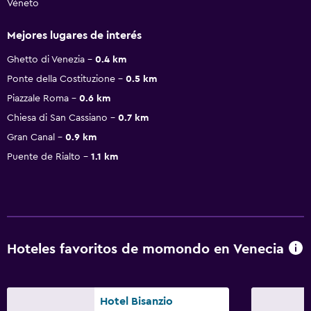
Véneto
Mejores lugares de interés
Ghetto di Venezia
0.4 km
Ponte della Costituzione
0.5 km
Piazzale Roma
0.6 km
Chiesa di San Cassiano
0.7 km
Gran Canal
0.9 km
Puente de Rialto
1.1 km
Hoteles favoritos de momondo en Venecia
Hotel Bisanzio