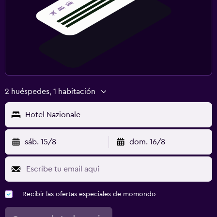
2 huéspedes, 1 habitación
Hotel Nazionale
sáb. 15/8
dom. 16/8
Recibir las ofertas especiales de momondo