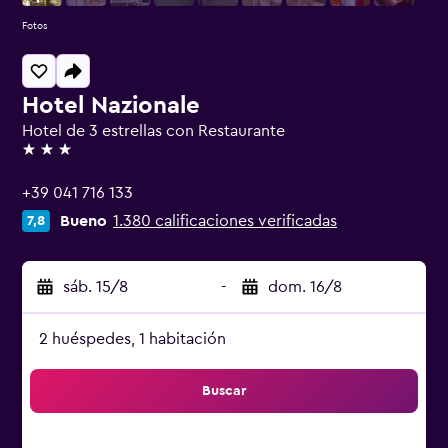
Fotos
Hotel Nazionale
Hotel de 3 estrellas con Restaurante
3 estrellas
+39 041 716 133
Bueno
1.380 calificaciones verificadas
7,8
sáb. 15/8
-
dom. 16/8
2 huéspedes, 1 habitación
Buscar