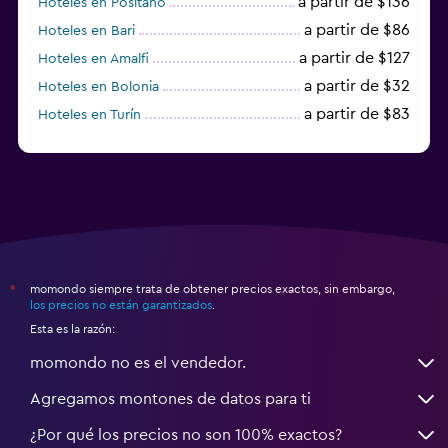
a partir de $136
Hoteles en Positano
a partir de $86
Hoteles en Bari
a partir de $127
Hoteles en Amalfi
a partir de $32
Hoteles en Bolonia
a partir de $83
Hoteles en Turín
a partir de $94
Hoteles en Palermo
momondo siempre trata de obtener precios exactos, sin embargo,
*
los precios no están garantizados
.
Esta es la razón:
momondo no es el vendedor.
Agregamos montones de datos para ti
¿Por qué los precios no son 100% exactos?