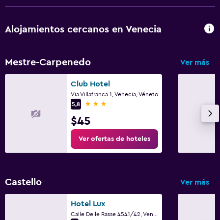
Alojamientos cercanos en Venecia
Mestre-Carpenedo
Ver más
Club Hotel
Via Villafranca 1, Venecia, Véneto
3 estrellas
5,8
$45
Ver ofertas de hoteles
Castello
Ver más
Hotel Lux
Calle Delle Rasse 4541/42, Venecia, Véneto