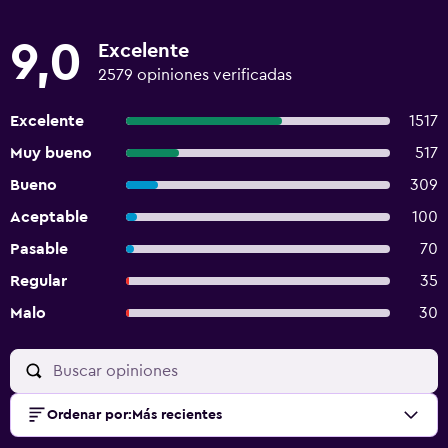
9,0
Excelente
2579 opiniones verificadas
Excelente
1517
Muy bueno
517
Bueno
309
Aceptable
100
Pasable
70
Regular
35
Malo
30
Ordenar por
:
Más recientes