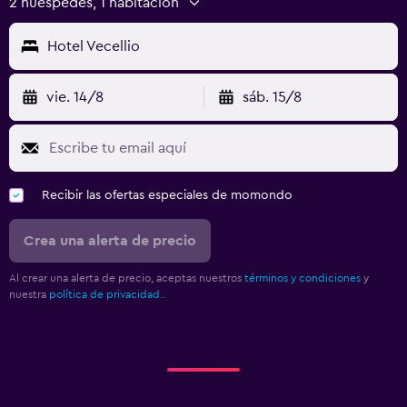
2 huéspedes, 1 habitación
Hotel Vecellio
vie. 14/8
sáb. 15/8
Recibir las ofertas especiales de momondo
Crea una alerta de precio
Al crear una alerta de precio, aceptas nuestros
términos y condiciones
y
nuestra
política de privacidad.
.