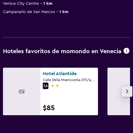
Venice City Centre
1 km
Campanario de San Marcos
1 km
Hoteles favoritos de momondo en Venecia
Hotel Atlantide
Calle Della Misericordia 375/a, Venecia, Véneto
2 estrellas
7,6
$85