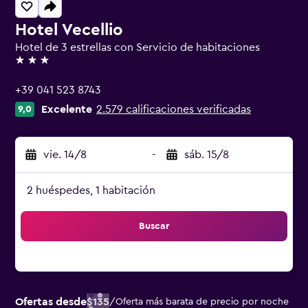
Hotel Vecellio
Hotel de 3 estrellas con Servicio de habitaciones
3 estrellas
+39 041 523 8743
Excelente
2.579 calificaciones verificadas
9,0
vie. 14/8
-
sáb. 15/8
2 huéspedes, 1 habitación
Buscar
Ofertas desde
$135
/
Oferta más barata de precio por noche