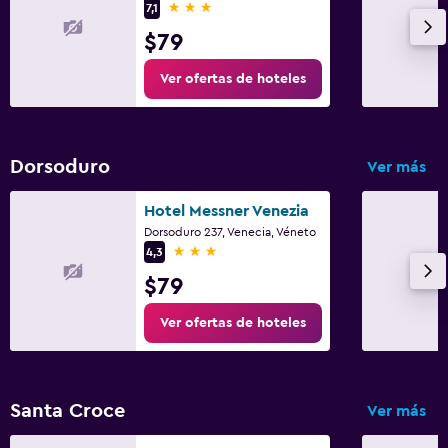
3 estrellas
7,1
$79
Ver ofertas de hoteles
Dorsoduro
Ver más
Hotel Messner Venezia
Dorsoduro 237, Venecia, Véneto
3 estrellas
4,3
$79
Ver ofertas de hoteles
Santa Croce
Ver más