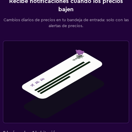
Recibe notificaciones cuando los precios
bajen
Cambios diarios de precios en tu bandeja de entrada: solo con las
alertas de precios.