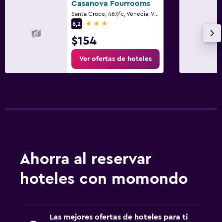
Casanova Fourrooms
Santa Croce, 467/c, Venecia, Véneto
3 estrellas
8,2
$154
Ver ofertas de hoteles
Ahorra al reservar
hoteles con momondo
Las mejores ofertas de hoteles para ti