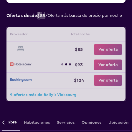
Ofertas desde
$85
/
Oferta más barata de precio por noche
Proveedor
Total noche
$85
Ver oferta
$93
Ver oferta
$104
Ver oferta
9 ofertas más de Bally's Vicksburg
Sobre
Habitaciones
Servicios
Opiniones
Ubicación