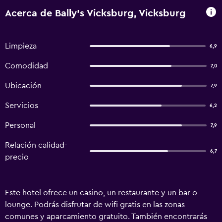
Acerca de Bally's Vicksburg, Vicksburg
Limpieza
6,9
Comodidad
7,0
Ubicación
7,9
Servicios
6,2
Personal
7,9
Relación calidad-
6,7
precio
Este hotel ofrece un casino, un restaurante y un bar o
lounge. Podrás disfrutar de wifi gratis en las zonas
comunes y aparcamiento gratuito. También encontrarás