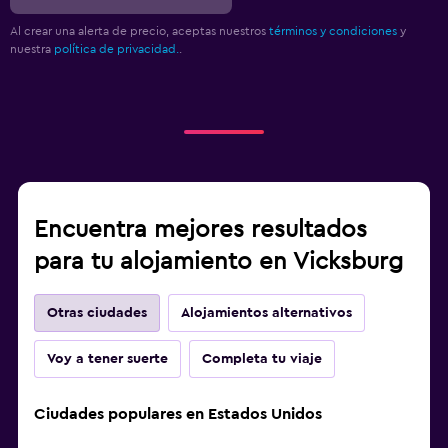
Al crear una alerta de precio, aceptas nuestros
términos y condiciones
y
nuestra
política de privacidad.
.
Encuentra mejores resultados
para tu alojamiento en Vicksburg
Otras ciudades
Alojamientos alternativos
Voy a tener suerte
Completa tu viaje
Ciudades populares en Estados Unidos