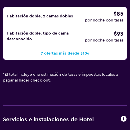
$85
Habitación doble, 2 camas dobles
por noche con tasas
$93
Habitación doble, tipo de cama
desconocido
por noche con tasas
7 ofertas más desde $104
*
El total incluye una estimación de tasas e impuestos locales a
pagar al hacer check-out.
Servicios e instalaciones de Hotel