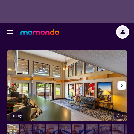
Lobby
1/10