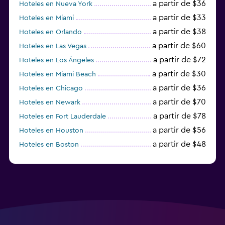
a partir de $36
Hoteles en Nueva York
a partir de $33
Hoteles en Miami
a partir de $38
Hoteles en Orlando
a partir de $60
Hoteles en Las Vegas
a partir de $72
Hoteles en Los Ángeles
a partir de $30
Hoteles en Miami Beach
a partir de $36
Hoteles en Chicago
a partir de $70
Hoteles en Newark
a partir de $78
Hoteles en Fort Lauderdale
a partir de $56
Hoteles en Houston
a partir de $48
Hoteles en Boston
a partir de $71
Hoteles en Tampa