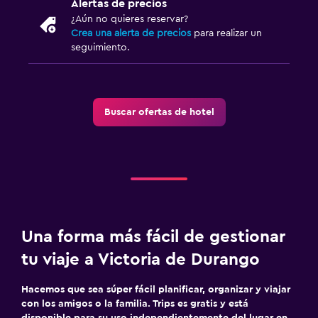
Alertas de precios
¿Aún no quieres reservar?
Crea una alerta de precios
para realizar un
seguimiento.
Buscar ofertas de hotel
Una forma más fácil de gestionar
tu viaje a Victoria de Durango
Hacemos que sea súper fácil planificar, organizar y viajar
con los amigos o la familia. Trips es gratis y está
disponible para su uso independientemente del lugar en