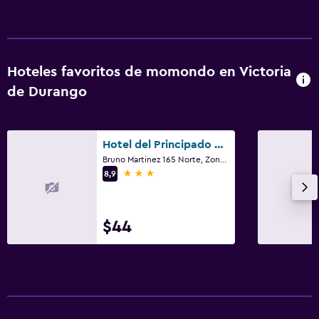
Hoteles favoritos de momondo en Victoria
de Durango
Hotel del Principado Durango
Bruno Martinez 165 Norte, Zona Centro, Victoria de Durango, Durango
3 estrellas
8,9
$44