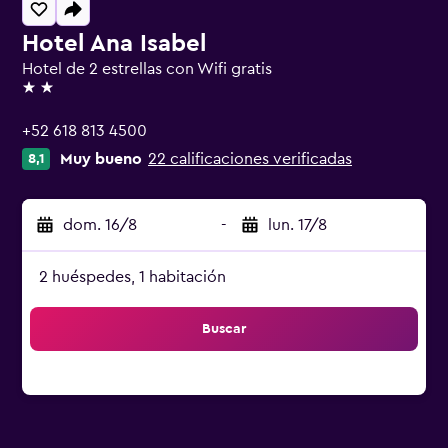
Hotel Ana Isabel
Hotel de 2 estrellas con Wifi gratis
2 estrellas
+52 618 813 4500
Muy bueno
22 calificaciones verificadas
8,1
dom. 16/8
-
lun. 17/8
2 huéspedes, 1 habitación
Buscar