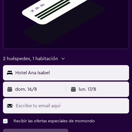
2 huéspedes, 1 habitación
Hotel Ana Isabel
dom. 16/8
lun. 17/8
Recibir las ofertas especiales de momondo