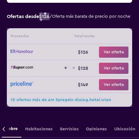
Ofertas desde
$126
/
Oferta más barata de precio por noche
Proveedor
Total noche
$126
Ver oferta
$128
Ver oferta
$149
Ver oferta
10 ofertas más de Am Spiegeln dialog.hotel.wien
Sobre
Habitaciones
Servicios
Opiniones
Ubicación