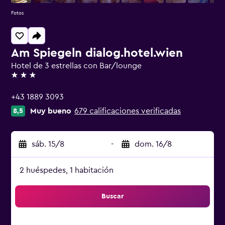
Fotos
Am Spiegeln dialog.hotel.wien
Hotel de 3 estrellas con Bar/lounge
3 estrellas
+43 1889 3093
Muy bueno
679 calificaciones verificadas
8,5
sáb. 15/8
-
dom. 16/8
2 huéspedes, 1 habitación
Buscar