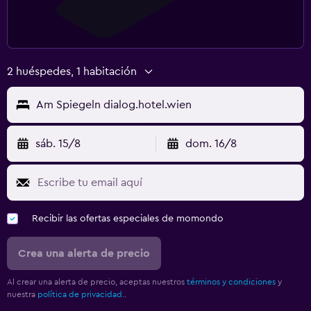
2 huéspedes, 1 habitación
Am Spiegeln dialog.hotel.wien
sáb. 15/8
dom. 16/8
Recibir las ofertas especiales de momondo
Crea una alerta de precio
Al crear una alerta de precio, aceptas nuestros
términos y condiciones
y
nuestra
política de privacidad.
.