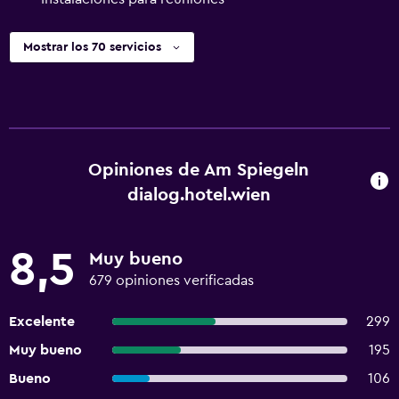
Mostrar los 70 servicios
Opiniones de Am Spiegeln
dialog.hotel.wien
8,5
Muy bueno
679 opiniones verificadas
Excelente
299
Muy bueno
195
Bueno
106