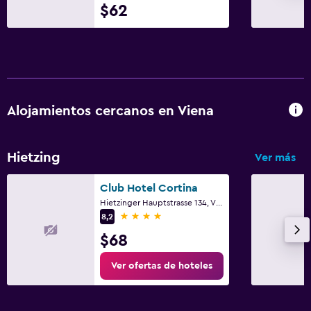
$62
Alojamientos cercanos en Viena
Hietzing
Ver más
Club Hotel Cortina
Hietzinger Hauptstrasse 134, Viena, Viena (estado)
4 estrellas
8,2
$68
Ver ofertas de hoteles