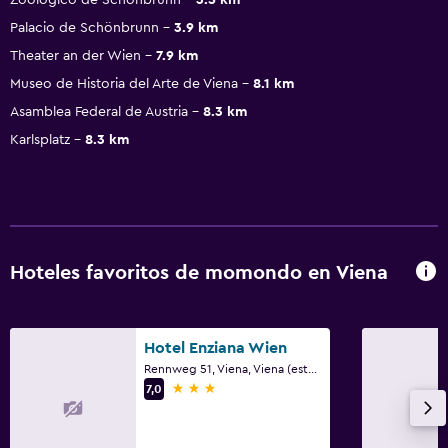
Palacio de Schönbrunn
3.9 km
Theater an der Wien
7.9 km
Museo de Historia del Arte de Viena
8.1 km
Asamblea Federal de Austria
8.3 km
Karlsplatz
8.3 km
Hoteles favoritos de momondo en Viena
Hotel Enziana Wien
Rennweg 51, Viena, Viena (estado)
3 estrellas
7,0