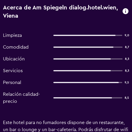
Acerca de Am Spiegeln dialog.hotel.wien,
Viena
Limpieza
9,0
Comodidad
8,7
Ubicación
8,3
Servicios
8,3
Personal
9,5
Relación calidad-
8,5
precio
Este hotel para no fumadores dispone de un restaurante,
un bar o lounge y un bar-cafetería. Podrás disfrutar de wifi