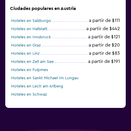
Ciudades populares en Austria
a partir de $111
Hoteles en Salzburgo
a partir de $442
Hoteles en Hallstatt
a partir de $121
Hoteles en Innsbruck
a partir de $20
Hoteles en Graz
a partir de $83
Hoteles en Linz
a partir de $191
Hoteles en Zell am See
Hoteles en Fulpmes
Hoteles en Sankt Michael Im Lungau
Hoteles en Lech am Arlberg
Hoteles en Schwaz