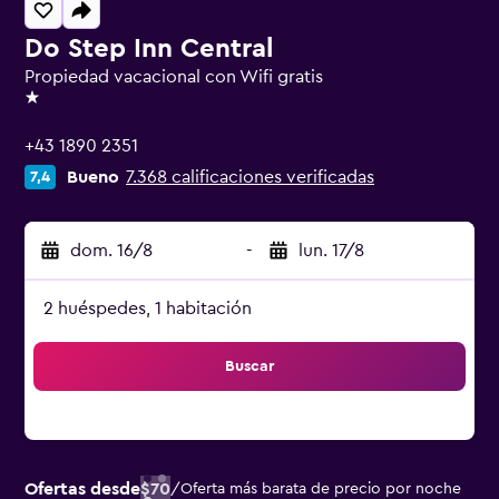
Do Step Inn Central
Propiedad vacacional con Wifi gratis
1 estrella
+43 1890 2351
Bueno
7.368 calificaciones verificadas
7,4
dom. 16/8
-
lun. 17/8
2 huéspedes, 1 habitación
Buscar
Ofertas desde
$70
/
Oferta más barata de precio por noche