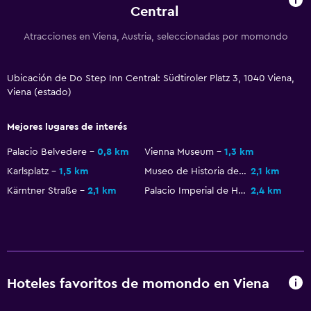
Central
Atracciones en Viena, Austria, seleccionadas por momondo
Ubicación de Do Step Inn Central: Südtiroler Platz 3, 1040 Viena,
Viena (estado)
Mejores lugares de interés
Palacio Belvedere
0,8 km
Vienna Museum
1,3 km
Karlsplatz
1,5 km
Museo de Historia del Arte de Viena
2,1 km
Kärntner Straße
2,1 km
Palacio Imperial de Hofburg
2,4 km
Hoteles favoritos de momondo en Viena