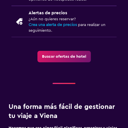
Alertas de precios
¿Aún no quieres reservar?
Crea una alerta de precios
para realizar un
seguimiento.
Buscar ofertas de hotel
Una forma más fácil de gestionar
tu viaje a Viena
Hacemos que sea súper fácil planificar, organizar y viajar