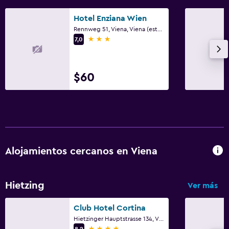
Hotel Enziana Wien
Rennweg 51, Viena, Viena (estado)
3 estrellas
7,0
$60
Alojamientos cercanos en Viena
Hietzing
Ver más
Club Hotel Cortina
Hietzinger Hauptstrasse 134, Viena, Viena (estado)
4 estrellas
8,2