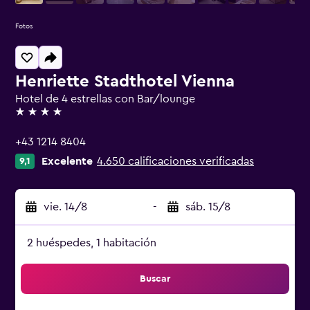
Fotos
Henriette Stadthotel Vienna
Hotel de 4 estrellas con Bar/lounge
4 estrellas
+43 1214 8404
Excelente
4.650 calificaciones verificadas
9,1
vie. 14/8
-
sáb. 15/8
2 huéspedes, 1 habitación
Buscar