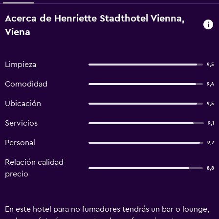
Acerca de Henriette Stadthotel Vienna,
Viena
Limpieza
9,5
Comodidad
9,4
Ubicación
9,5
Servicios
9,1
Personal
9,7
Relación calidad-
8,8
precio
En este hotel para no fumadores tendrás un bar o lounge,