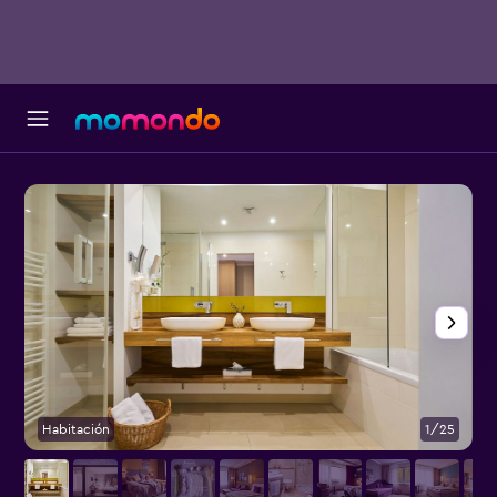
Habitación
1/25