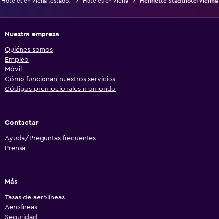
Hoteles en Viena (estado)
Hoteles en Viena
Henriette Stadthotel Vienna
Nuestra empresa
Quiénes somos
Empleo
Móvil
Cómo funcionan nuestros servicios
Códigos promocionales momondo
Contactar
Ayuda/Preguntas frecuentes
Prensa
Más
Tasas de aerolíneas
Aerolíneas
Seguridad