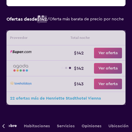
Ofertas desde
$142
/
Oferta más barata de precio por noche
Proveedor
Total noche
$142
Ver oferta
$142
Ver oferta
$143
Ver oferta
22 ofertas más de Henriette Stadthotel Vienna
Sobre
Habitaciones
Servicios
Opiniones
Ubicación