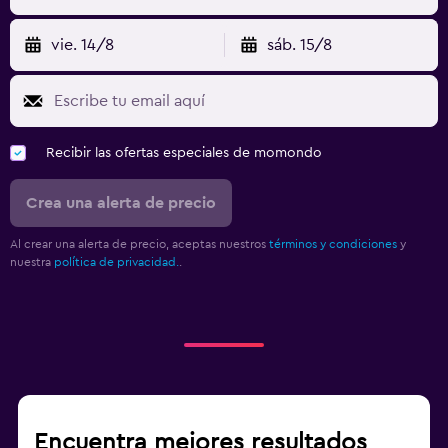
vie. 14/8
sáb. 15/8
Recibir las ofertas especiales de momondo
Crea una alerta de precio
Al crear una alerta de precio, aceptas nuestros
términos y condiciones
y
nuestra
política de privacidad.
.
Encuentra mejores resultados