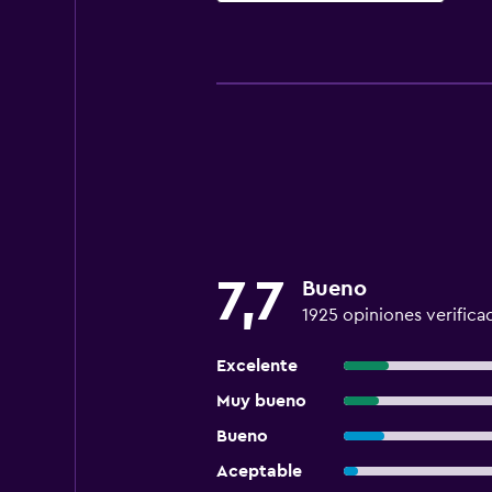
7,7
Bueno
1925 opiniones verifica
Excelente
Muy bueno
Bueno
Aceptable