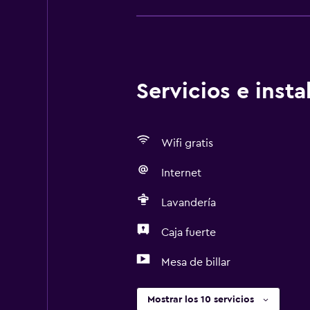
Servicios e inst
Wifi gratis
Internet
Lavandería
Caja fuerte
Mesa de billar
Mostrar los 10 servicios