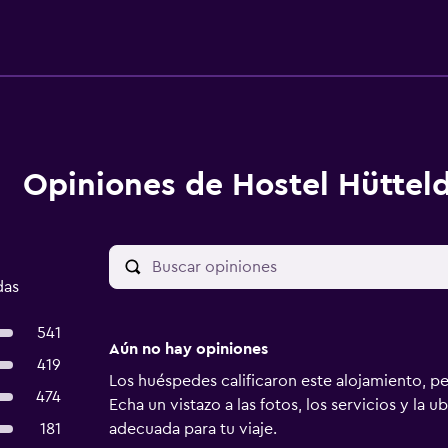
Opiniones de Hostel Hütteld
das
541
Aún no hay opiniones
419
Los huéspedes calificaron este alojamiento, p
474
Echa un vistazo a las fotos, los servicios y la u
181
adecuada para tu viaje.