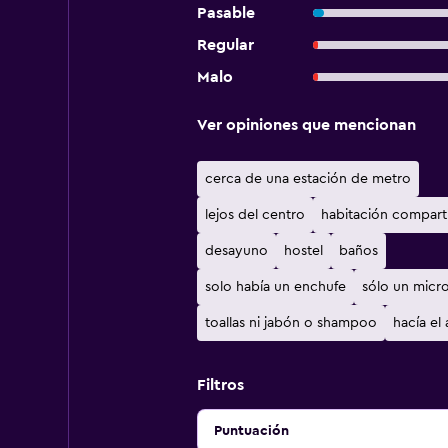
Pasable
Regular
Malo
Ver opiniones que mencionan
cerca de una estación de metro
lejos del centro
habitación compart
desayuno
hostel
baños
solo había un enchufe
sólo un micr
toallas ni jabón o shampoo
hacía el
Filtros
Puntuación