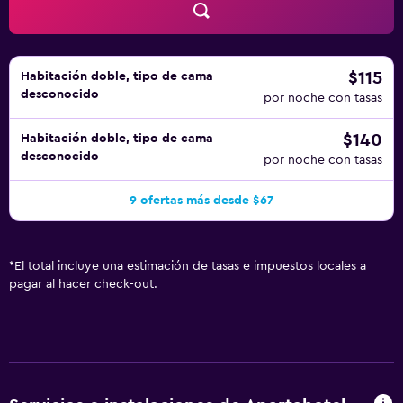
ofrece servicio de limpieza cada semana.
$115
Habitación doble, tipo de cama
desconocido
por noche con tasas
$140
Habitación doble, tipo de cama
desconocido
por noche con tasas
9 ofertas más desde $67
*
El total incluye una estimación de tasas e impuestos locales a
pagar al hacer check-out.