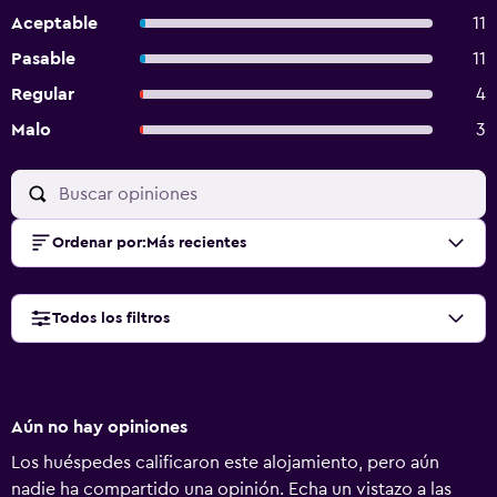
Aceptable
11
Pasable
11
Regular
4
Malo
3
Ordenar por
:
Más recientes
Todos los filtros
Aún no hay opiniones
Los huéspedes calificaron este alojamiento, pero aún
nadie ha compartido una opinión. Echa un vistazo a las