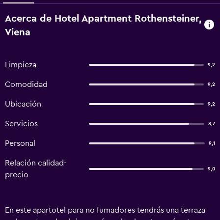
Acerca de Hotel Apartment Rothensteiner,
Viena
Limpieza
9,2
Comodidad
9,2
Ubicación
9,2
Servicios
8,7
Personal
9,1
Relación calidad-
9,0
precio
En este apartotel para no fumadores tendrás una terraza