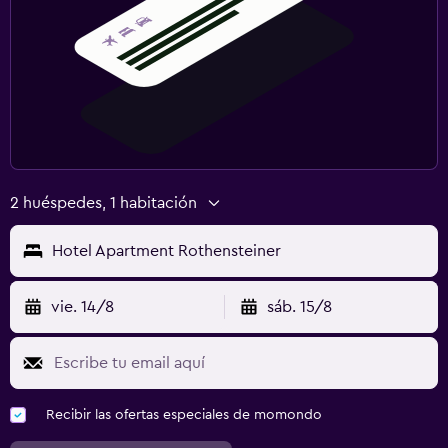
2 huéspedes, 1 habitación
Hotel Apartment Rothensteiner
vie. 14/8
sáb. 15/8
Recibir las ofertas especiales de momondo