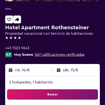
Fotos
Hotel Apartment Rothensteiner
Propiedad vacacional con Servicio de habitaciones
4 estrellas
+43 1523 9643
Muy bueno
567 calificaciones verificadas
8,9
vie. 14/8
-
sáb. 15/8
2 huéspedes, 1 habitación
Buscar