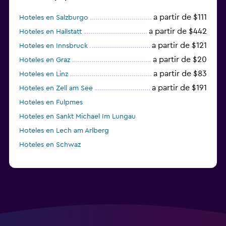
a partir de $111
Hoteles en Salzburgo
a partir de $442
Hoteles en Hallstatt
a partir de $121
Hoteles en Innsbruck
a partir de $20
Hoteles en Graz
a partir de $83
Hoteles en Linz
a partir de $191
Hoteles en Zell am See
Hoteles en Fulpmes
Hoteles en Sankt Michael Im Lungau
Hoteles en Lech am Arlberg
Hoteles en Schwaz