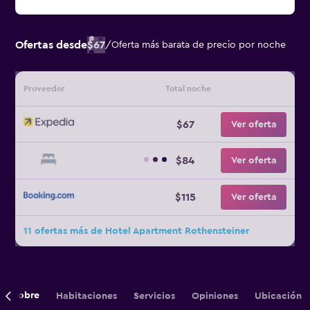
Ofertas desde
$67
/
Oferta más barata de precio por noche
Proveedor
Total noche
$67
Ver oferta
$84
Ver oferta
$115
Ver oferta
11 ofertas más de Hotel Apartment Rothensteiner
Sobre
Habitaciones
Servicios
Opiniones
Ubicación