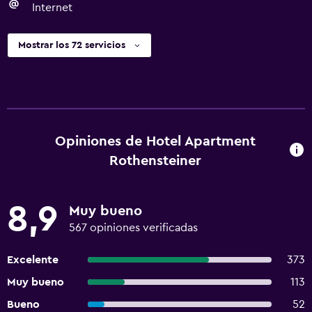
Internet
Mostrar los 72 servicios
Opiniones de Hotel Apartment
Rothensteiner
8,9
Muy bueno
567 opiniones verificadas
Excelente
373
Muy bueno
113
Bueno
52