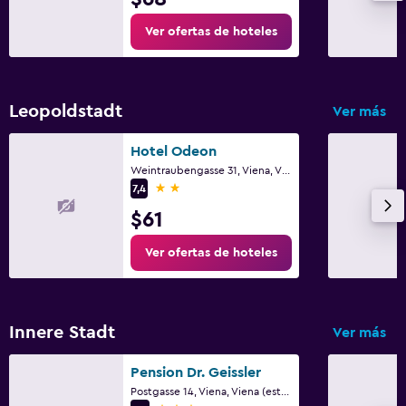
Ver ofertas de hoteles
Leopoldstadt
Ver más
Hotel Odeon
Weintraubengasse 31, Viena, Viena (estado)
2 estrellas
7,4
$61
Ver ofertas de hoteles
Innere Stadt
Ver más
Pension Dr. Geissler
Postgasse 14, Viena, Viena (estado)