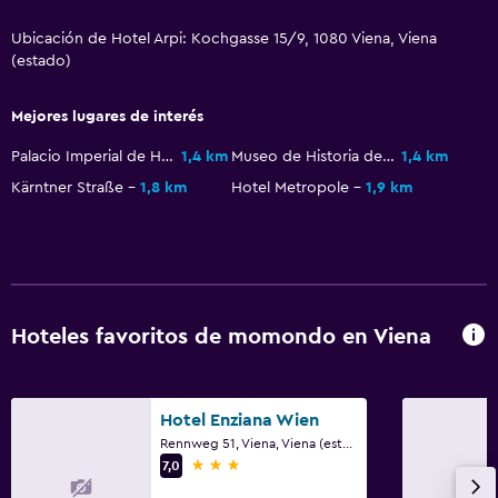
Ubicación de Hotel Arpi: Kochgasse 15/9, 1080 Viena, Viena
Salud y seguridad
(estado)
Limpieza diaria
Mejores lugares de interés
Palacio Imperial de Hofburg
1,4 km
Museo de Historia del Arte de Viena
1,4 km
Kärntner Straße
1,8 km
Hotel Metropole
1,9 km
Hoteles favoritos de momondo en Viena
Hotel Enziana Wien
Rennweg 51, Viena, Viena (estado)
3 estrellas
7,0