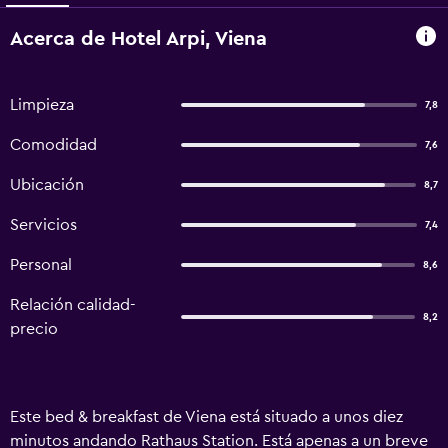
Acerca de Hotel Arpi, Viena
Limpieza
7,8
Comodidad
7,6
Ubicación
8,7
Servicios
7,4
Personal
8,6
Relación calidad-
8,2
precio
Este bed & breakfast de Viena está situado a unos diez
minutos andando Rathaus Station. Está apenas a un breve