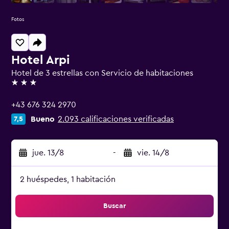
Fotos
Hotel Arpi
Hotel de 3 estrellas con Servicio de habitaciones
3 estrellas
+43 676 324 2970
Bueno
2.093 calificaciones verificadas
7,5
jue. 13/8
-
vie. 14/8
2 huéspedes, 1 habitación
Buscar