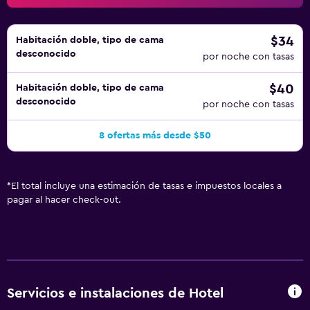
$34
Habitación doble, tipo de cama
desconocido
por noche con tasas
$40
Habitación doble, tipo de cama
desconocido
por noche con tasas
8 ofertas más desde $50
*
El total incluye una estimación de tasas e impuestos locales a
pagar al hacer check-out.
Servicios e instalaciones de Hotel