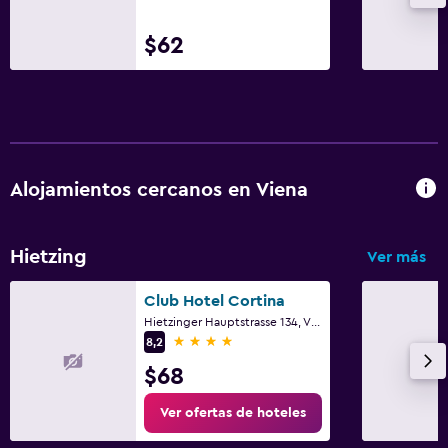
$62
Alojamientos cercanos en Viena
Hietzing
Ver más
Club Hotel Cortina
Hietzinger Hauptstrasse 134, Viena, Viena (estado)
4 estrellas
8,2
$68
Ver ofertas de hoteles