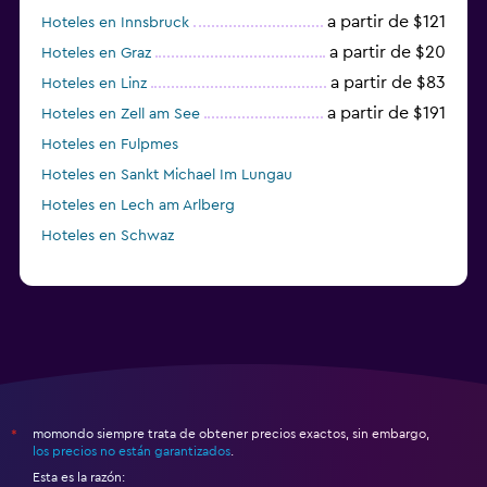
a partir de $121
Hoteles en Innsbruck
a partir de $20
Hoteles en Graz
a partir de $83
Hoteles en Linz
a partir de $191
Hoteles en Zell am See
Hoteles en Fulpmes
Hoteles en Sankt Michael Im Lungau
Hoteles en Lech am Arlberg
Hoteles en Schwaz
momondo siempre trata de obtener precios exactos, sin embargo,
*
los precios no están garantizados
.
Esta es la razón: