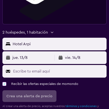
2 huéspedes, 1 habitación
Hotel Arpi
jue. 13/8
vie. 14/8
Recibir las ofertas especiales de momondo
Crea una alerta de precio
Al crear una alerta de precio, aceptas nuestros
términos y condiciones
y