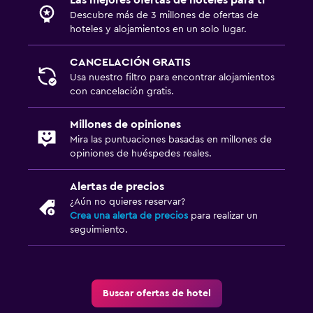
Descubre más de 3 millones de ofertas de
Check-in/check-out privado
hoteles y alojamientos en un solo lugar.
Zona de trabajo
CANCELACIÓN GRATIS
Usa nuestro filtro para encontrar alojamientos
Caja fuerte para laptops
con cancelación gratis.
Millones de opiniones
Mira las puntuaciones basadas en millones de
opiniones de huéspedes reales.
Alertas de precios
¿Aún no quieres reservar?
Crea una alerta de precios
para realizar un
seguimiento.
Buscar ofertas de hotel