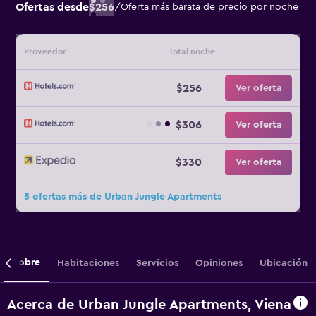
Ofertas desde
$256
/
Oferta más barata de precio por noche
Proveedor
Total noche
$256
Ver oferta
$306
Ver oferta
$330
Ver oferta
5 ofertas más de Urban Jungle Apartments
Sobre
Habitaciones
Servicios
Opiniones
Ubicación
Acerca de Urban Jungle Apartments, Viena