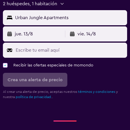
2 huéspedes, 1 habitación
Urban Jungle Apartments
jue. 13/8
vie. 14/8
Recibir las ofertas especiales de momondo
Crea una alerta de precio
Al crear una alerta de precio, aceptas nuestros
términos y condiciones
y
nuestra
política de privacidad.
.