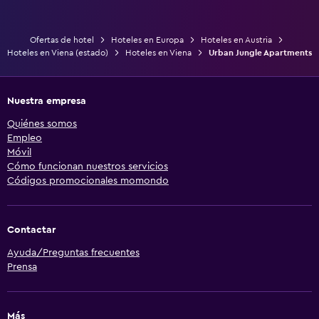
Ofertas de hotel
Hoteles en Europa
Hoteles en Austria
Hoteles en Viena (estado)
Hoteles en Viena
Urban Jungle Apartments
Nuestra empresa
Quiénes somos
Empleo
Móvil
Cómo funcionan nuestros servicios
Códigos promocionales momondo
Contactar
Ayuda/Preguntas frecuentes
Prensa
Más