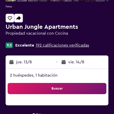
Fotos
Urban Jungle Apartments
Propiedad vacacional con Cocina
Categoría 0
Excelente
192 calificaciones verificadas
9,2
jue. 13/8
-
vie. 14/8
2 huéspedes, 1 habitación
Buscar