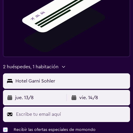
2 huéspedes, 1 habitación
Hotel Garni Sohler
jue. 13/8
vie. 14/8
Recibir las ofertas especiales de momondo