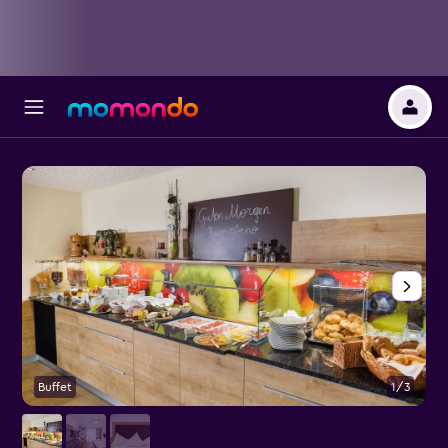
Buffet
1/3