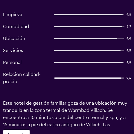
Limpieza
9,8
Comodidad
9,7
Ubicación
9,0
Servicios
9,5
Personal
9,8
Relación calidad-
9,6
precio
Este hotel de gestión familiar goza de una ubicación muy
tranquila en la zona termal de Warmbad Villach. Se
encuentra a 10 minutos a pie del centro termal y spa, y a
15 minutos a pie del casco antiguo de Villach. Las
acogedoras habitaciones del Hotel Garni Sohler están