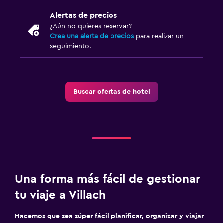
Limpieza diaria
Alertas de precios
¿Aún no quieres reservar?
Crea una alerta de precios
para realizar un
Ideal para familias
seguimiento.
Cuna/cama nido disponibles
Buscar ofertas de hotel
Una forma más fácil de gestionar
tu viaje a Villach
Hacemos que sea súper fácil planificar, organizar y viajar