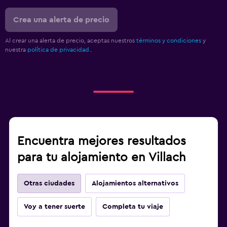
Crea una alerta de precio
Al crear una alerta de precio, aceptas nuestros
términos y condiciones
y
nuestra
política de privacidad.
.
Encuentra mejores resultados
para tu alojamiento en Villach
Otras ciudades
Alojamientos alternativos
Voy a tener suerte
Completa tu viaje