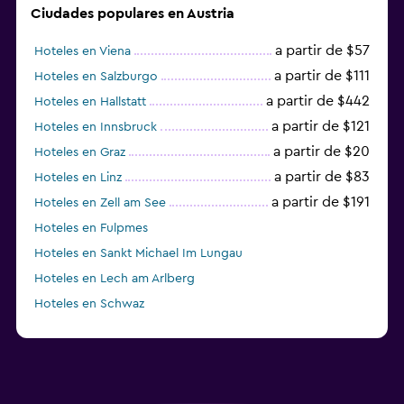
Ciudades populares en Austria
a partir de $57
Hoteles en Viena
a partir de $111
Hoteles en Salzburgo
a partir de $442
Hoteles en Hallstatt
a partir de $121
Hoteles en Innsbruck
a partir de $20
Hoteles en Graz
a partir de $83
Hoteles en Linz
a partir de $191
Hoteles en Zell am See
Hoteles en Fulpmes
Hoteles en Sankt Michael Im Lungau
Hoteles en Lech am Arlberg
Hoteles en Schwaz