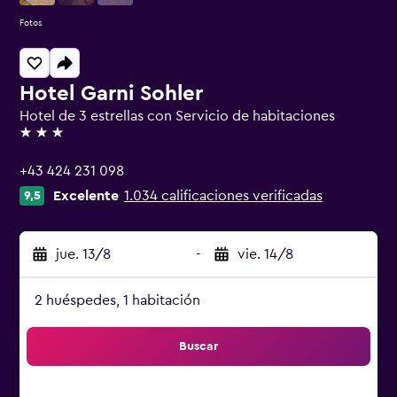
Fotos
Hotel Garni Sohler
Hotel de 3 estrellas con Servicio de habitaciones
3 estrellas
+43 424 231 098
Excelente
1.034 calificaciones verificadas
9,5
jue. 13/8
-
vie. 14/8
2 huéspedes, 1 habitación
Buscar