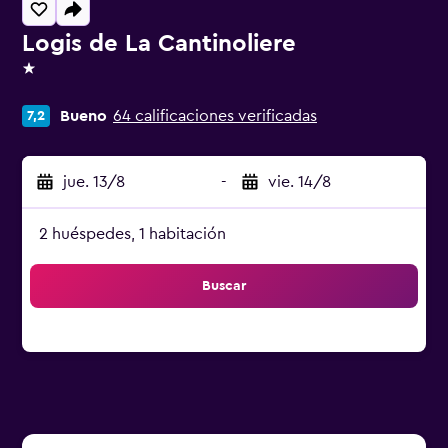
Logis de La Cantinoliere
1 estrella
Bueno
64 calificaciones verificadas
7,2
jue. 13/8
-
vie. 14/8
2 huéspedes, 1 habitación
Buscar