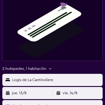
2 huéspedes, 1 habitación
Logis de La Cantinoliere
jue. 13/8
vie. 14/8