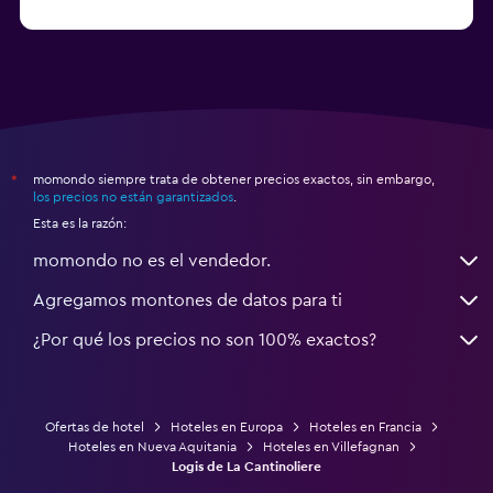
a partir de $68
Hoteles en Montpellier
momondo siempre trata de obtener precios exactos, sin embargo,
*
los precios no están garantizados
.
Esta es la razón:
momondo no es el vendedor.
Agregamos montones de datos para ti
¿Por qué los precios no son 100% exactos?
Ofertas de hotel
Hoteles en Europa
Hoteles en Francia
Hoteles en Nueva Aquitania
Hoteles en Villefagnan
Logis de La Cantinoliere