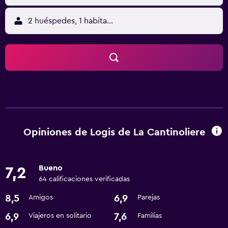
2 huéspedes, 1 habitación
Opiniones de Logis de La Cantinoliere
Bueno
7,2
64 calificaciones verificadas
8,5
6,9
Amigos
Parejas
6,9
7,6
Viajeros en solitario
Familias