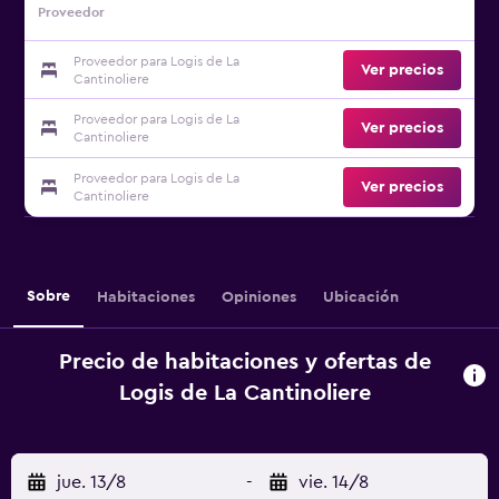
Proveedor
Proveedor para Logis de La
Ver precios
Cantinoliere
Proveedor para Logis de La
Ver precios
Cantinoliere
Proveedor para Logis de La
Ver precios
Cantinoliere
Sobre
Habitaciones
Opiniones
Ubicación
Precio de habitaciones y ofertas de
Logis de La Cantinoliere
jue. 13/8
-
vie. 14/8