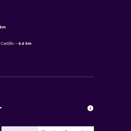
 km
Castillo
6.6 km
r