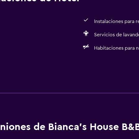
Instalaciones para 
Servicios de lavande
Habitaciones para 
niones de Bianca's House B&