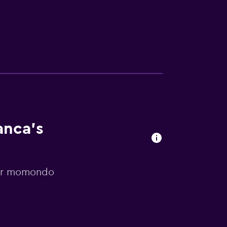
anca's
por momondo