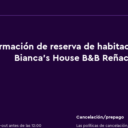
ormación de reserva de habita
Bianca's House B&B Reña
Cancelación/prepago
out antes de las 12:00
Las políticas de cancelación