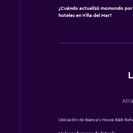
¿Cuándo actualizó momondo por ú
hoteles en Viña del Mar?
L
Atr
Ubicación de Bianca's House B&B Reñaca