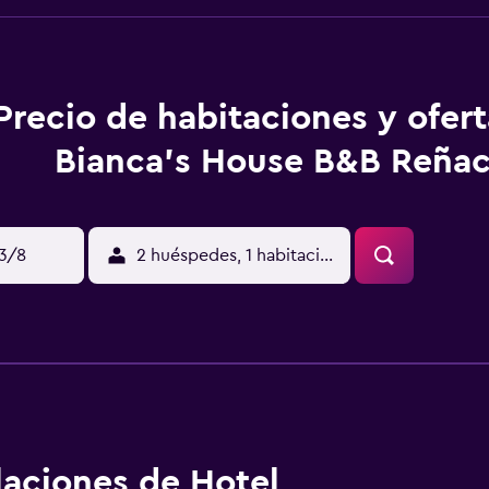
Precio de habitaciones y ofer
Bianca's House B&B Reña
13/8
2 huéspedes, 1 habitación
alaciones de Hotel