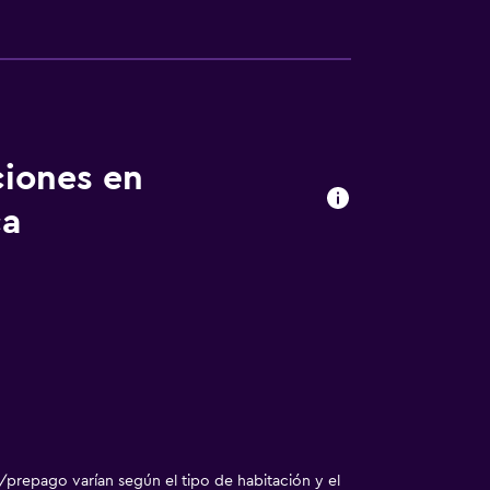
ciones en
ca
/prepago varían según el tipo de habitación y el