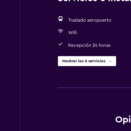
Traslado aeropuerto
Wifi
Recepción 24 horas
Mostrar los 6 servicios
Opi