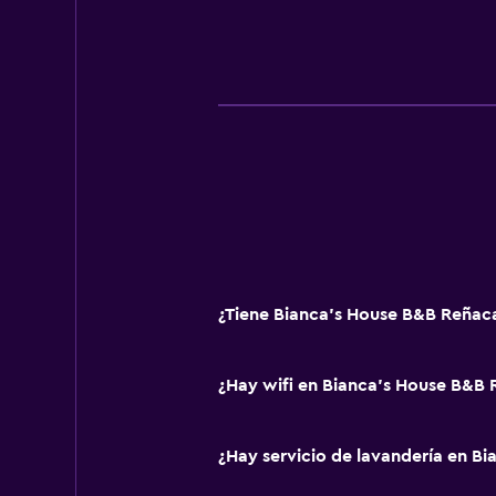
¿Tiene Bianca's House B&B Reñaca
¿Hay wifi en Bianca's House B&B
¿Hay servicio de lavandería en B