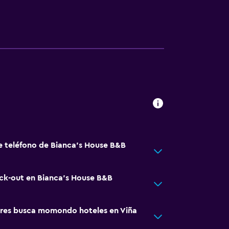
e teléfono de Bianca's House B&B
eck-out en Bianca's House B&B
res busca momondo hoteles en Viña