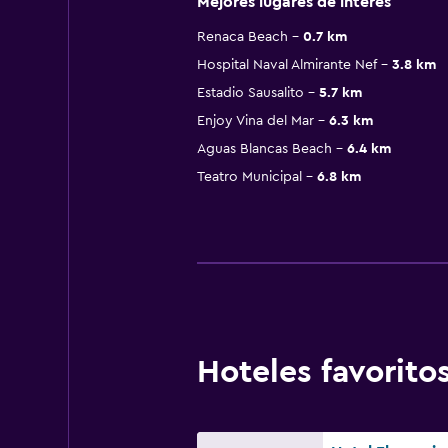
Mejores lugares de interés
Renaca Beach
0.7 km
Hospital Naval Almirante Nef
3.8 km
Estadio Sausalito
5.7 km
Enjoy Vina del Mar
6.3 km
Aguas Blancas Beach
6.4 km
Teatro Municipal
6.8 km
Hoteles favorit