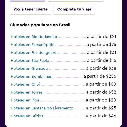
Voy a tener suerte
Completa tu viaje
Ciudades populares en Brasil
a partir de $21
Hoteles en Río de Janeiro
a partir de $76
Hoteles en Florianópolis
a partir de $31
Hoteles en Foz de Iguazu
a partir de $16
Hoteles en São Paulo
a partir de $38
Hoteles en Gramado
a partir de $256
Hoteles en Bombinhas
a partir de $60
Hoteles en Chuí
a partir de $52
Hoteles en Torres
a partir de $20
Hoteles en Pipa
a partir de $25
Hoteles en Santana do Livramento
a partir de $46
Hoteles en Búzios
a partir de $43
Hoteles en Balneario Camboriú