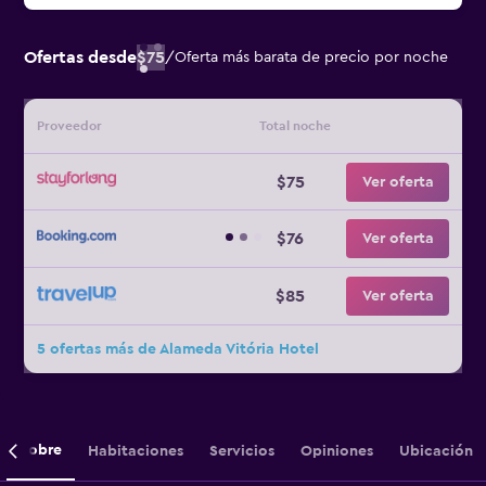
Ofertas desde
$75
/
Oferta más barata de precio por noche
Proveedor
Total noche
$75
Ver oferta
$76
Ver oferta
$85
Ver oferta
5 ofertas más de Alameda Vitória Hotel
Sobre
Habitaciones
Servicios
Opiniones
Ubicación