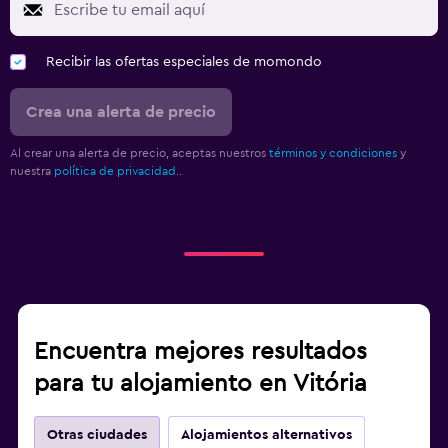
Recibir las ofertas especiales de momondo
Crea una alerta de precio
Al crear una alerta de precio, aceptas nuestros
términos y condiciones
y
nuestra
política de privacidad.
.
Encuentra mejores resultados
para tu alojamiento en Vitória
Otras ciudades
Alojamientos alternativos