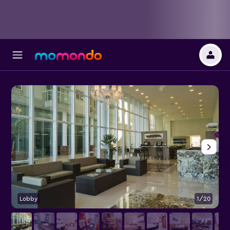
Lobby
1/20