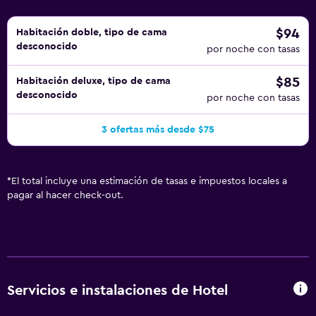
$94
Habitación doble, tipo de cama
desconocido
por noche con tasas
$85
Habitación deluxe, tipo de cama
desconocido
por noche con tasas
3 ofertas más desde $75
*
El total incluye una estimación de tasas e impuestos locales a
pagar al hacer check-out.
Servicios e instalaciones de Hotel