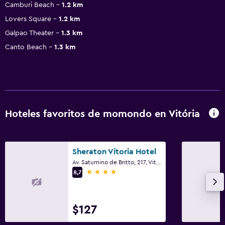
Camburi Beach
1.2 km
Lovers Square
1.2 km
Galpao Theater
1.3 km
Canto Beach
1.3 km
Hoteles favoritos de momondo en Vitória
Sheraton Vitoria Hotel
Av. Saturnino de Britto, 217, Vitória
4 estrellas
8,7
$127