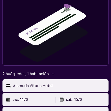
2 huéspedes, 1 habitación
Alameda Vitória Hotel
vie. 14/8
sáb. 15/8