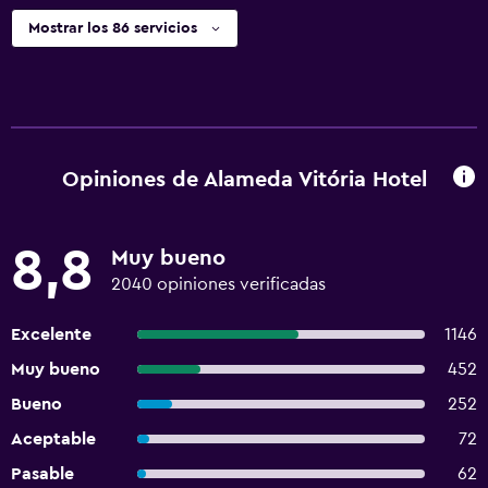
Mostrar los 86 servicios
Opiniones de Alameda Vitória Hotel
8,8
Muy bueno
2040 opiniones verificadas
Excelente
1146
Muy bueno
452
Bueno
252
Aceptable
72
Pasable
62