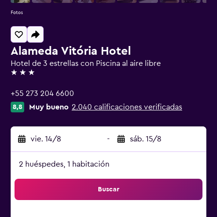
Fotos
Alameda Vitória Hotel
Hotel de 3 estrellas con Piscina al aire libre
3 estrellas
+55 273 204 6600
Muy bueno
2.040 calificaciones verificadas
8,8
vie. 14/8
-
sáb. 15/8
2 huéspedes, 1 habitación
Buscar