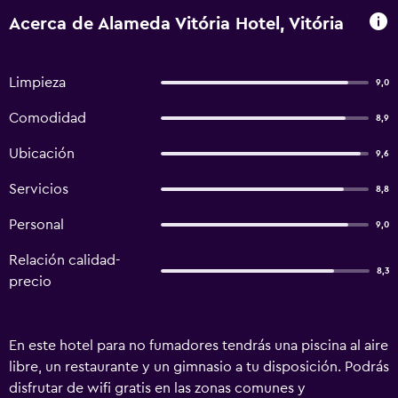
Acerca de Alameda Vitória Hotel, Vitória
Limpieza
9,0
Comodidad
8,9
Ubicación
9,6
Servicios
8,8
Personal
9,0
Relación calidad-
8,3
precio
En este hotel para no fumadores tendrás una piscina al aire
libre, un restaurante y un gimnasio a tu disposición. Podrás
disfrutar de wifi gratis en las zonas comunes y