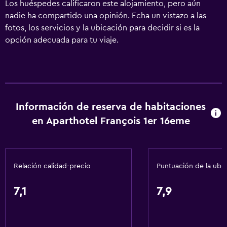
Los huéspedes calificaron este alojamiento, pero aún
nadie ha compartido una opinión. Echa un vistazo a las
fotos, los servicios y la ubicación para decidir si es la
opción adecuada para tu viaje.
Información de reserva de habitaciones
en Aparthotel François 1er 16eme
Relación calidad-precio
Puntuación de la ubi
7,1
7,9