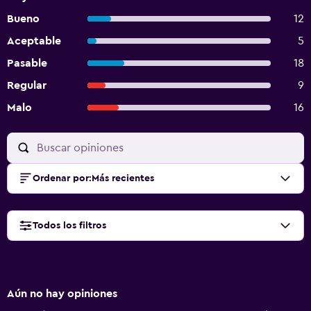
Bueno
12
Aceptable
5
Pasable
18
Regular
9
Malo
16
Ordenar por
:
Más recientes
Todos los filtros
Aún no hay opiniones