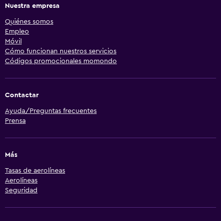
Nuestra empresa
Quiénes somos
Empleo
Móvil
Cómo funcionan nuestros servicios
Códigos promocionales momondo
Contactar
Ayuda/Preguntas frecuentes
Prensa
Más
Tasas de aerolíneas
Aerolíneas
Seguridad