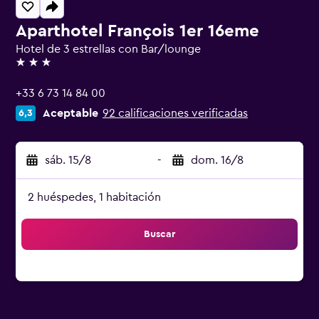
Aparthotel François 1er 16eme
Hotel de 3 estrellas con Bar/lounge
3 estrellas
+33 6 73 14 84 00
Aceptable
92 calificaciones verificadas
6,3
sáb. 15/8
-
dom. 16/8
2 huéspedes, 1 habitación
Buscar