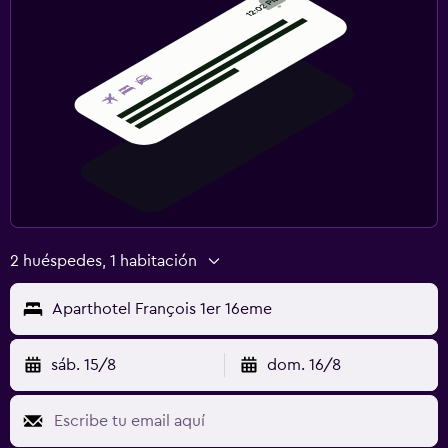
2 huéspedes, 1 habitación
Aparthotel François 1er 16eme
sáb. 15/8
dom. 16/8