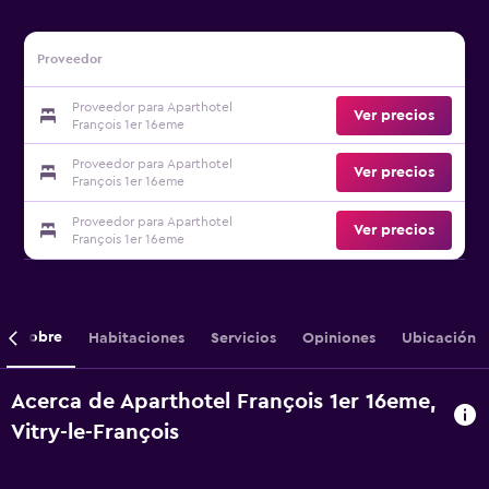
Proveedor
Proveedor para Aparthotel
Ver precios
François 1er 16eme
Proveedor para Aparthotel
Ver precios
François 1er 16eme
Proveedor para Aparthotel
Ver precios
François 1er 16eme
Sobre
Habitaciones
Servicios
Opiniones
Ubicación
Acerca de Aparthotel François 1er 16eme,
Vitry-le-François