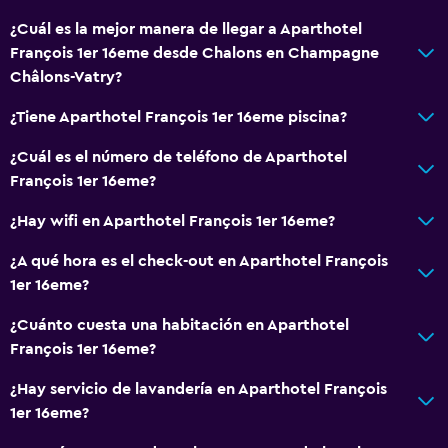
¿Cuál es la mejor manera de llegar a Aparthotel
François 1er 16eme desde Chalons en Champagne
Châlons-Vatry?
¿Tiene Aparthotel François 1er 16eme piscina?
¿Cuál es el número de teléfono de Aparthotel
François 1er 16eme?
¿Hay wifi en Aparthotel François 1er 16eme?
¿A qué hora es el check-out en Aparthotel François
1er 16eme?
¿Cuánto cuesta una habitación en Aparthotel
François 1er 16eme?
¿Hay servicio de lavandería en Aparthotel François
1er 16eme?