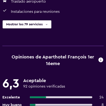
Traslado aeropuerto
Instalaciones para reuniones
Mostrar los 79 servicios
Opiniones de Aparthotel François 1er
16eme
6,3
Aceptable
92 opiniones verificadas
Excelente
24
Muy bueno
8