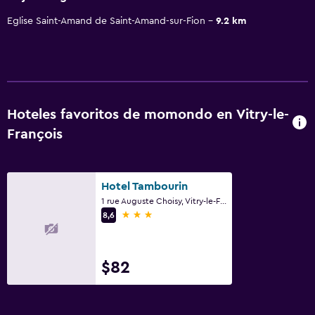
Eglise Saint-Amand de Saint-Amand-sur-Fion
9.2 km
Hoteles favoritos de momondo en Vitry-le-
François
Hotel Tambourin
1 rue Auguste Choisy, Vitry-le-François, Marne
3 estrellas
8,6
$82