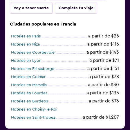
Voy a tener suerte
Completa tu viaje
Ciudades populares en Francia
a partir de $25
Hoteles en París
a partir de $116
Hoteles en Niza
a partir de $143
Hoteles en Courbevoie
a partir de $71
Hoteles en Lyon
a partir de $151
Hoteles en Estrasburgo
a partir de $78
Hoteles en Colmar
a partir de $30
Hoteles en Marsella
a partir de $135
Hoteles en Lourdes
a partir de $76
Hoteles en Burdeos
Hoteles en Choisy-le-Roi
a partir de $1.207
Hoteles en Saint-Tropez
a partir de $68
Hoteles en Montpellier