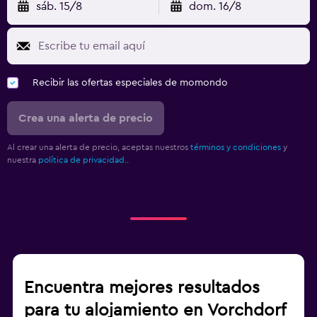
sáb. 15/8
dom. 16/8
Recibir las ofertas especiales de momondo
Crea una alerta de precio
Al crear una alerta de precio, aceptas nuestros
términos y condiciones
y
nuestra
política de privacidad.
.
Encuentra mejores resultados
para tu alojamiento en Vorchdorf