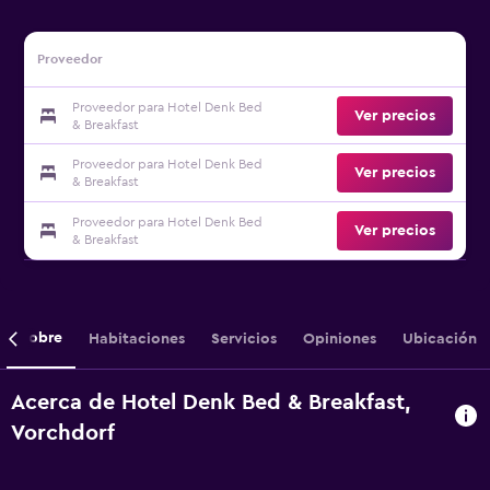
Proveedor
Proveedor para Hotel Denk Bed
Ver precios
& Breakfast
Proveedor para Hotel Denk Bed
Ver precios
& Breakfast
Proveedor para Hotel Denk Bed
Ver precios
& Breakfast
Sobre
Habitaciones
Servicios
Opiniones
Ubicación
Acerca de Hotel Denk Bed & Breakfast,
Vorchdorf