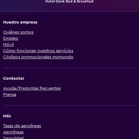
Hotel Denk Bed & Breakfast
Nuestra empresa
Quiénes somos
Empleo
Móvil
Cómo funcionan nuestros servicios
Códigos promocionales momondo
Contactar
Ayuda/Preguntas frecuentes
Prensa
Más
Tasas de aerolíneas
Aerolíneas
Seguridad