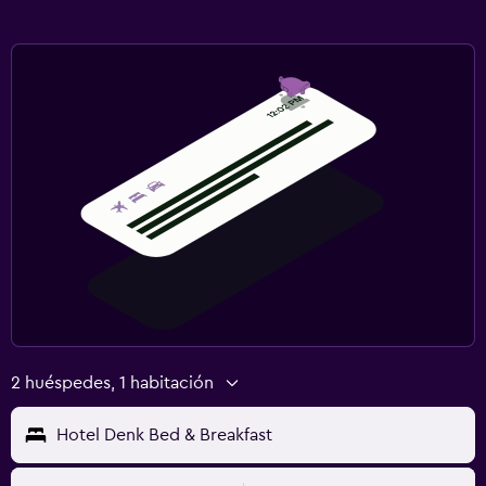
2 huéspedes, 1 habitación
Hotel Denk Bed & Breakfast