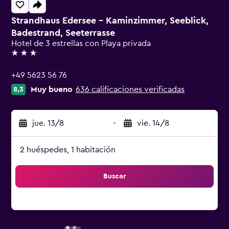
Strandhaus Edersee - Kaminzimmer, Seeblick,
Badestrand, Seeterrasse
Hotel de 3 estrellas con Playa privada
3 estrellas
+49 5623 56 76
Muy bueno
636 calificaciones verificadas
8,3
jue. 13/8
-
vie. 14/8
2 huéspedes, 1 habitación
Buscar