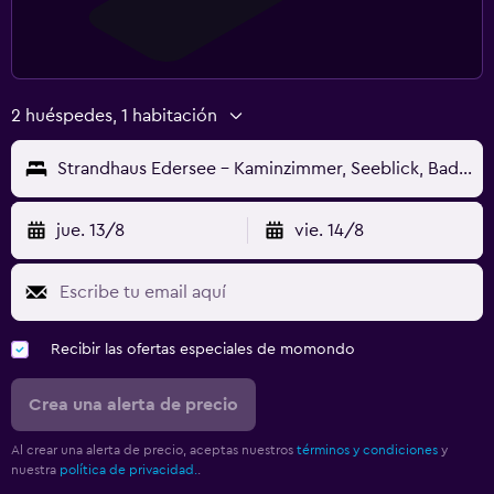
2 huéspedes, 1 habitación
Strandhaus Edersee - Kaminzimmer, Seeblick, Badestrand, Seeterrasse
jue. 13/8
vie. 14/8
Recibir las ofertas especiales de momondo
Crea una alerta de precio
Al crear una alerta de precio, aceptas nuestros
términos y condiciones
y
nuestra
política de privacidad.
.