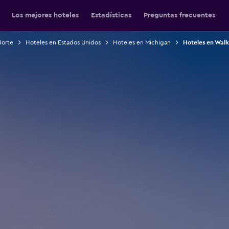
Los mejores hoteles
Estadísticas
Preguntas frecuentes
Norte
Hoteles en Estados Unidos
Hoteles en Michigan
Hoteles en Walk