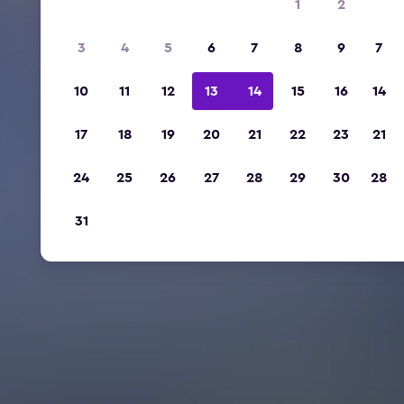
1
2
3
4
5
6
7
8
9
7
10
11
12
13
14
15
16
14
17
18
19
20
21
22
23
21
24
25
26
27
28
29
30
28
31