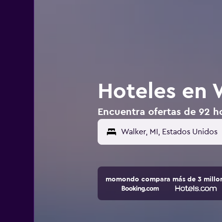
Hoteles en 
Encuentra ofertas de 92 ho
momondo compara más de 3 millone