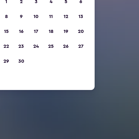
1
2
3
4
5
6
8
9
10
11
12
13
15
16
17
18
19
20
22
23
24
25
26
27
29
30