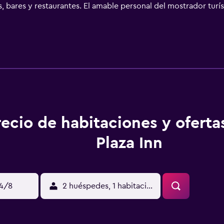
, bares y restaurantes. El amable personal del mostrador turís
recio de habitaciones y oferta
Plaza Inn
14/8
2 huéspedes, 1 habitación