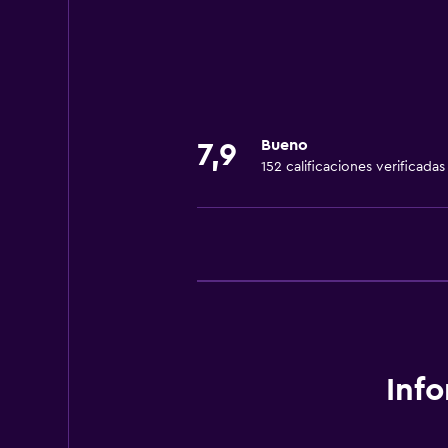
Servicios y facilidades
Instalaciones para reuniones
Bueno
7,9
152 calificaciones verificadas
Inf