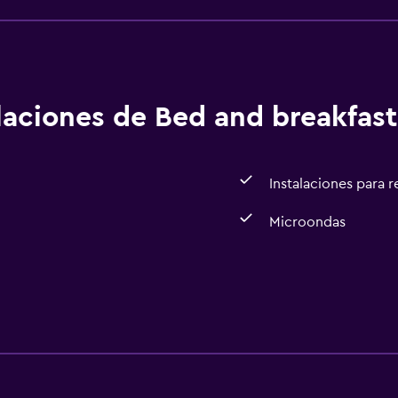
alaciones de Bed and breakfast
Instalaciones para 
Microondas
Baño
Secador de pelo