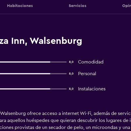
Habitaciones
Servicios
Opin
za Inn, Walsenburg
Comodidad
8,0
Personal
8,0
Instalaciones
8,0
Walsenburg ofrece acceso a internet Wi-Fi, además de servici
ra aquellos huéspedes que quieran descubrir los lugares de in
ciones provistas de un secador de pelo, un microondas y una 