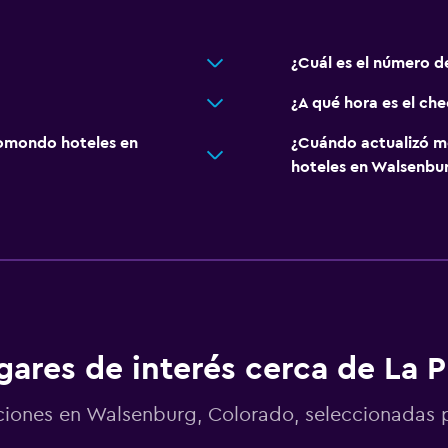
¿Cuál es el número de
¿A qué hora es el che
omondo hoteles en
¿Cuándo actualizó m
hoteles en Walsenbu
gares de interés cerca de La P
ciones en Walsenburg, Colorado, seleccionada