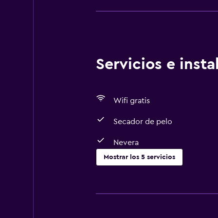
Servicios e inst
Wifi gratis
Secador de pelo
Nevera
Mostrar los 5 servicios
Comedor
Microondas
Nevera