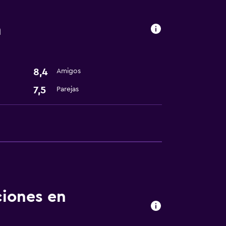
n
8,4
Amigos
7,5
Parejas
ciones en