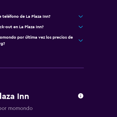
 teléfono de La Plaza Inn?
ck-out en La Plaza Inn?
omondo por última vez los precios de
rg?
laza Inn
s por momondo