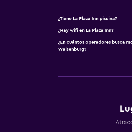
¿Tiene La Plaza Inn piscina?
¿Hay wifi en La Plaza Inn?
¿En cuántos operadores busca m
Walsenburg?
Lu
Atrac