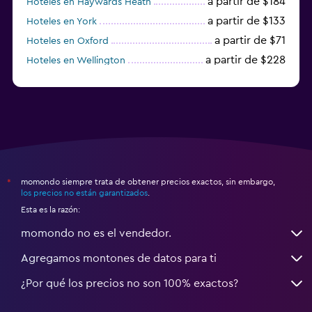
a partir de $184
Hoteles en Haywards Heath
a partir de $133
Hoteles en York
a partir de $71
Hoteles en Oxford
a partir de $228
Hoteles en Wellington
a partir de $231
Hoteles en Appleby-in-Westmorland
momondo siempre trata de obtener precios exactos, sin embargo,
*
los precios no están garantizados
.
Esta es la razón:
momondo no es el vendedor.
Agregamos montones de datos para ti
¿Por qué los precios no son 100% exactos?