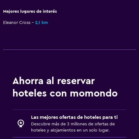
Check-in/check-out privado
Mejores lugares de interés
Recepción 24 horas
Eleanor Cross
2,1 km
Zona de trabajo
Fax/fotocopiadora
Ahorra al reservar
hoteles con momondo
Las mejores ofertas de hoteles para ti
Descubre más de 3 millones de ofertas de
hoteles y alojamientos en un solo lugar.