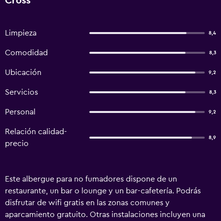
Cross
Limpieza
8,4
Comodidad
8,3
Ubicación
9,2
Servicios
8,3
Personal
9,2
Relación calidad-
8,9
precio
Este albergue para no fumadores dispone de un
restaurante, un bar o lounge y un bar-cafetería. Podrás
disfrutar de wifi gratis en las zonas comunes y
aparcamiento gratuito. Otras instalaciones incluyen una