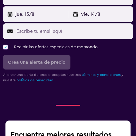
jue. 13/8
vie. 14/8
Recibir las ofertas especiales de momondo
Crea una alerta de precio
Al crear una alerta de precio, aceptas nuestros
términos y condiciones
y
nuestra
política de privacidad.
.
Encuentra mejores resultados