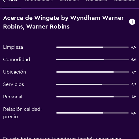
Acerca de Wingate by Wyndham Warner
Robins, Warner Robins
Limpieza
6,5
Comodidad
6,6
Ubicación
7,9
Servicios
6,3
Personal
7,9
Relación calidad-
6,5
precio