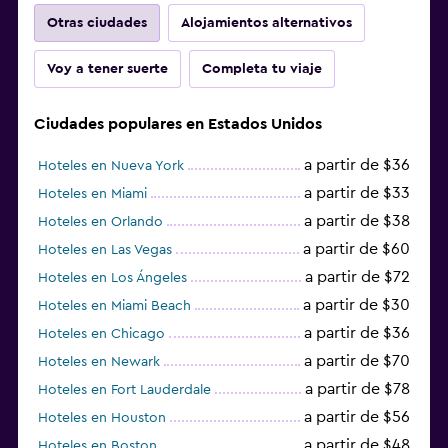
Otras ciudades
Alojamientos alternativos
Voy a tener suerte
Completa tu viaje
Ciudades populares en Estados Unidos
a partir de $36
Hoteles en Nueva York
a partir de $33
Hoteles en Miami
a partir de $38
Hoteles en Orlando
a partir de $60
Hoteles en Las Vegas
a partir de $72
Hoteles en Los Ángeles
a partir de $30
Hoteles en Miami Beach
a partir de $36
Hoteles en Chicago
a partir de $70
Hoteles en Newark
a partir de $78
Hoteles en Fort Lauderdale
a partir de $56
Hoteles en Houston
a partir de $48
Hoteles en Boston