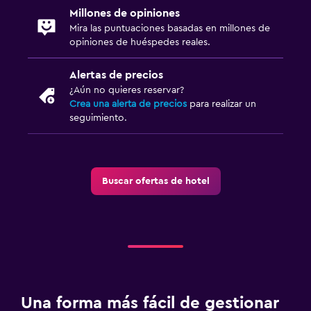
Millones de opiniones
Mira las puntuaciones basadas en millones de
opiniones de huéspedes reales.
Alertas de precios
¿Aún no quieres reservar?
Crea una alerta de precios
para realizar un
seguimiento.
Buscar ofertas de hotel
Una forma más fácil de gestionar