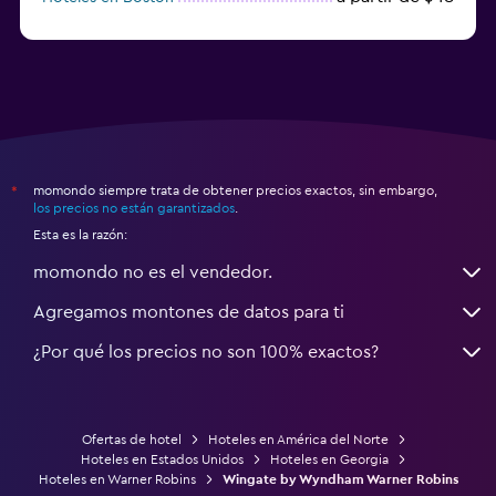
a partir de $71
Hoteles en Tampa
momondo siempre trata de obtener precios exactos, sin embargo,
*
los precios no están garantizados
.
Esta es la razón:
momondo no es el vendedor.
Agregamos montones de datos para ti
¿Por qué los precios no son 100% exactos?
Ofertas de hotel
Hoteles en América del Norte
Hoteles en Estados Unidos
Hoteles en Georgia
Hoteles en Warner Robins
Wingate by Wyndham Warner Robins