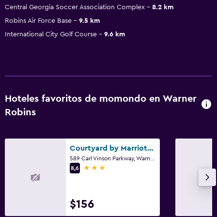
Central Georgia Soccer Association Complex
8.2 km
Robins Air Force Base
9.5 km
International City Golf Course
9.6 km
Hoteles favoritos de momondo en Warner
Robins
Courtyard by Marriott Warner Robins
589 Carl Vinson Parkway, Warner Robins, GA
3 estrellas
8,6
$156