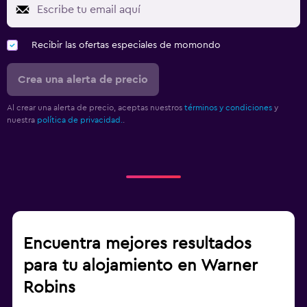
Recibir las ofertas especiales de momondo
Crea una alerta de precio
Al crear una alerta de precio, aceptas nuestros
términos y condiciones
y
nuestra
política de privacidad.
.
Encuentra mejores resultados
para tu alojamiento en Warner
Robins