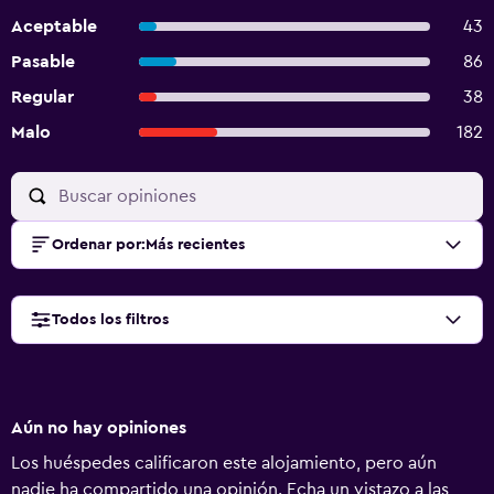
Aceptable
43
Pasable
86
Regular
38
Malo
182
Ordenar por
:
Más recientes
Todos los filtros
Aún no hay opiniones
Los huéspedes calificaron este alojamiento, pero aún
nadie ha compartido una opinión. Echa un vistazo a las