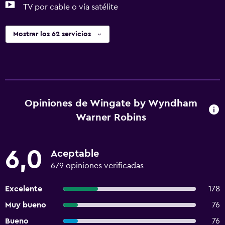
TV por cable o vía satélite
Mostrar los 62 servicios
Opiniones de Wingate by Wyndham
Warner Robins
6,0
Aceptable
679 opiniones verificadas
Excelente
178
Muy bueno
76
Bueno
76