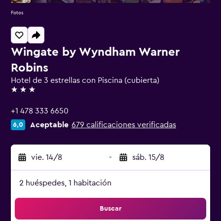
Fotos
Wingate by Wyndham Warner
Robins
Hotel de 3 estrellas con Piscina (cubierta)
3 estrellas
+1 478 333 6650
Aceptable
679 calificaciones verificadas
6,0
vie. 14/8
-
sáb. 15/8
2 huéspedes, 1 habitación
Buscar