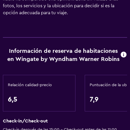
fotos, los servicios y la ubicación para decidir si es la
opción adecuada para tu viaje.
Información de reserva de habitaciones
en Wingate by Wyndham Warner Robins
Relación calidad-precio
Puntuación de la ubi
6,5
7,9
Check-in/Check-out
Check-in después de las 15:00 - Check-out antes de las 11:00