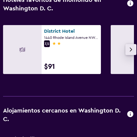
Washington D. C.
District Hotel
1440 Rhode Island Avenue NW, Washington D. C., DC
2 estrellas
7,5
$91
Alojamientos cercanos en Washington D.
C.