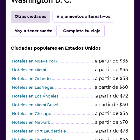
Washington D. C.
Otras ciudades
Alojamientos alternativos
Voy a tener suerte
Completa tu viaje
Ciudades populares en Estados Unidos
a partir de $36
Hoteles en Nueva York
a partir de $33
Hoteles en Miami
a partir de $38
Hoteles en Orlando
a partir de $60
Hoteles en Las Vegas
a partir de $72
Hoteles en Los Ángeles
a partir de $30
Hoteles en Miami Beach
a partir de $36
Hoteles en Chicago
a partir de $70
Hoteles en Newark
a partir de $78
Hoteles en Fort Lauderdale
a partir de $56
Hoteles en Houston