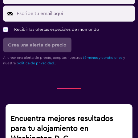
Recibir las ofertas especiales de momondo
Crea una alerta de precio
Al crear una alerta de precio, aceptas nuestros
términos y condiciones
y
nuestra
política de privacidad.
.
Encuentra mejores resultados
para tu alojamiento en