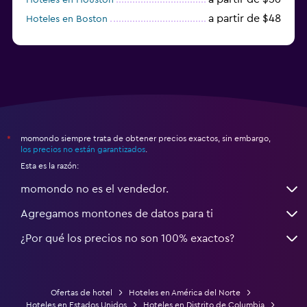
a partir de $48
Hoteles en Boston
a partir de $71
Hoteles en Tampa
momondo siempre trata de obtener precios exactos, sin embargo,
*
los precios no están garantizados
.
Esta es la razón:
momondo no es el vendedor.
Agregamos montones de datos para ti
¿Por qué los precios no son 100% exactos?
Ofertas de hotel
Hoteles en América del Norte
Hoteles en Estados Unidos
Hoteles en Distrito de Columbia