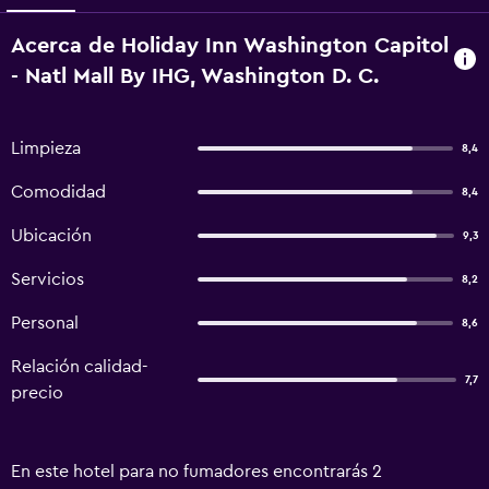
Acerca de Holiday Inn Washington Capitol
- Natl Mall By IHG, Washington D. C.
Limpieza
8,4
Comodidad
8,4
Ubicación
9,3
Servicios
8,2
Personal
8,6
Relación calidad-
7,7
precio
En este hotel para no fumadores encontrarás 2