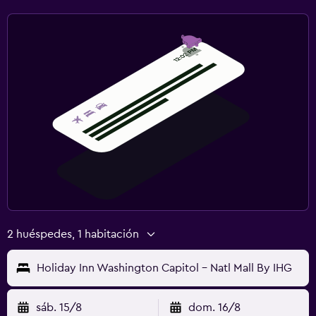
2 huéspedes, 1 habitación
Holiday Inn Washington Capitol - Natl Mall By IHG
sáb. 15/8
dom. 16/8