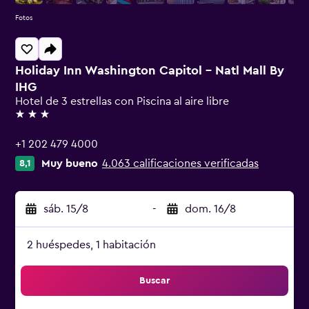
Fotos
Holiday Inn Washington Capitol - Natl Mall By
IHG
Hotel de 3 estrellas con Piscina al aire libre
3 estrellas
+1 202 479 4000
Muy bueno
4.063 calificaciones verificadas
8,1
sáb. 15/8
-
dom. 16/8
2 huéspedes, 1 habitación
Buscar