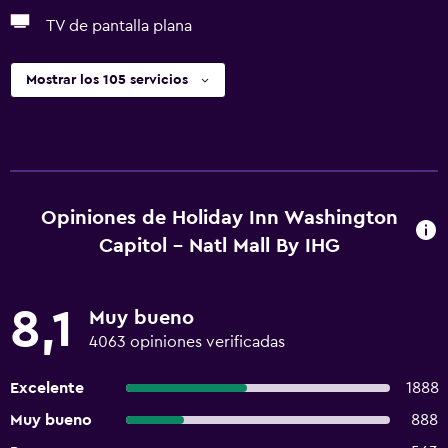
TV de pantalla plana
Mostrar los 105 servicios
Opiniones de Holiday Inn Washington
Capitol - Natl Mall By IHG
8,1
Muy bueno
4063 opiniones verificadas
Excelente
1888
Muy bueno
888