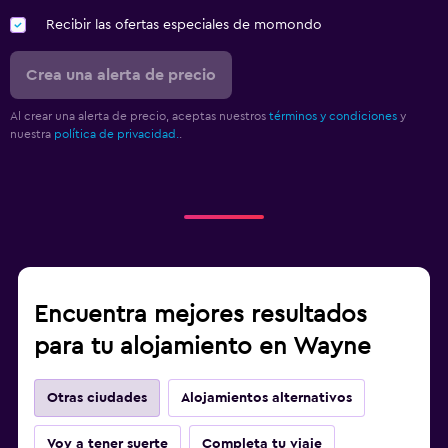
Recibir las ofertas especiales de momondo
Crea una alerta de precio
Al crear una alerta de precio, aceptas nuestros
términos y condiciones
y
nuestra
política de privacidad.
.
Encuentra mejores resultados
para tu alojamiento en Wayne
Otras ciudades
Alojamientos alternativos
Voy a tener suerte
Completa tu viaje