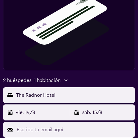
2 huéspedes, 1 habitación
The Radnor Hotel
vie. 14/8
sáb. 15/8