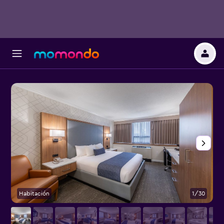
Habitación
1/30