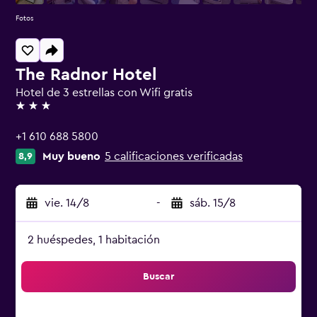
Fotos
The Radnor Hotel
Hotel de 3 estrellas con Wifi gratis
3 estrellas
+1 610 688 5800
Muy bueno
5 calificaciones verificadas
8,9
vie. 14/8
-
sáb. 15/8
2 huéspedes, 1 habitación
Buscar